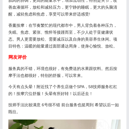
肌肉的协调，更高的能量水平，增加流动性，特别是关节，改
善血液循环，放松和减轻压力，更宁静的睡眠，更大的头脑清
醒，减轻焦虑和焦虑，享受可以带来舒适感受!
香薰按摩：在节奏繁忙的现代都市中，男人背负着各种压力，
失眠、焦虑、紧张、憔悴等接踵而至，不少人处于亚健康状
态。男人更需要放松、需要减压以及自身的美容养生休闲。项
目特色：温暖的能量通过面部通达周身，使身心愉悦、放松。
网友评价
服务真的不错，环境也很好，有免费送的水果跟饮料。然后按
摩手法也都很好，特别的舒服，可以常来。
今天有点头晕！附近找了个养生店做个SPA，58技师服务杠杠
的！按摩穴位舒服！头晕有所好转！以后还去！
技师手法比较满意 6号很不错 前台服务也挺周到 希望以后一如
既往。