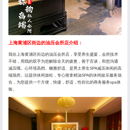
上海黄浦区街边的油压会所店介绍：
我在上海黄浦区街边的油压会所店，享受养生盛宴，会所技术
不错，用我的双手为您解除全天的疲惫，善于言谈，和您沟通
减压哦。心环境高档、幽雅舒适、是男士养生SPA减压休闲的高
端场所。以提供休闲放松，专心推拿精油SPA的休闲娱乐服务场
合，为您提供一个方便，快捷，舒适，性价比的商务服务spa体
验。