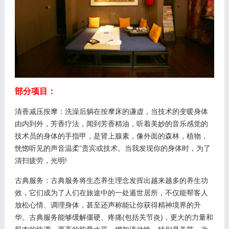
部分项目：
清香减压按摩：洗澡后躺在按摩床的谦虚，当技术的变暖身体
由内到外，芳香疗法，闻到芳香精油，听着美妙的音乐感觉的
技术员的身体的手指甲，是肾上腺素，像外面的森林，植物，
恍惚听见的声音温柔”贵宾或技术。当我发现你的身体时，为了
清扫疲劳，光明!
古典服务：古典服务将生态养生理念发挥出越来越多的养生功
效，它们成为了人们在旅途中的一处遁世居所，不仅能帮客人
放松心情、调理身体，甚至还声称能让你获得精神境界的升
华。古典服务能够缓解僵硬、疼痛(包括关节炎)，更大的力量和