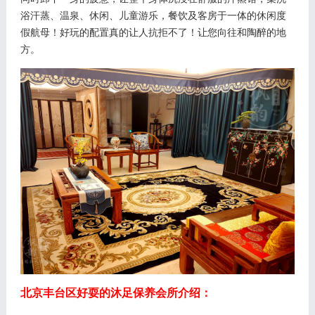
浴汗蒸、温泉、休闲、儿童游乐，餐饮及客房于一体的休闲度
假航母！好玩的配置真的让人抗拒不了！让您向往和陶醉的地
方。
北京丰台区好耍的沐足保养会所介绍：