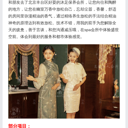
和朋友去了北京丰台区好耍的沐足保养会所，让您向往和陶醉
的地方，让您在幽室万香中放松自己，忘却尘嚣，香馨，舒适
的房间里弥漫精油的香气，通过精络养生放松的手法结合精油
神奇的原理达到有效放松。技术不错，用我的双手为您解除全
天的疲惫，善于言谈，和您沟通减压哦，在spa会所中体验盛世
空前。体会到最好的服务和都市体验感觉。
部分项目：