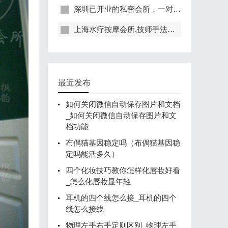
深圳已开业的私密会所，一对一服务，保证给你带来绝佳体验
上海水疗按摩会所,技师手法专业，休闲度假的好去处
最近发布
如何关闭微信自动保存图片和文档
_如何关闭微信自动保存图片和文
档功能
布偶猫基因稳定吗（布偶猫基因稳
定吗能活多久）
四个化妆技巧教你怎样化唇妆好看
_怎么化唇妆显年轻
耳机的四个线怎么接_耳机的四个
线怎么接线
物理左手右手定则区别_物理左手