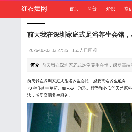
红衣舞网
首页
科普
知识
常
前天我在深圳家庭式足浴养生会馆，
2026-06-02 03:27:35
160人已围观
简介
前天我在深圳家庭式足浴养生会馆，感受高端养生
前天我在深圳家庭式足浴养生会馆，感受高端养生服务，S
73 种传统中草药、如人参、珍珠、檀香和冬瓜等天然原
法，感受高端养生服务。