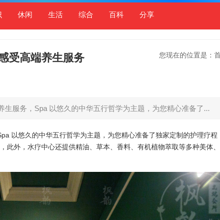
识
休闲
生活
综合
百科
分享
您现在的位置是：
感受高端养生服务
服务，Spa 以悠久的中华五行哲学为主题，为您精心准备了...
pa 以悠久的中华五行哲学为主题，为您精心准备了独家定制的护理疗程
料，此外，水疗中心还提供精油、草本、香料、有机植物萃取等多种美体