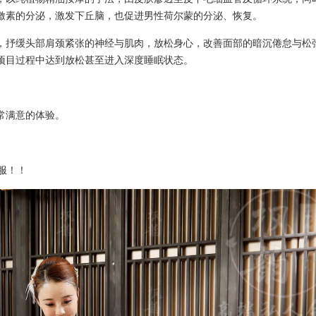
激素的分泌，激发下丘脑，也促进男性荷尔蒙的分泌、恢复。
，抒缓头部肩颈紧张的神经与肌肉，放松身心，改善面部的暗沉倦怠与松
项目过程中达到放松甚至进入深度睡眠状态。
常满意的体验。
服！！