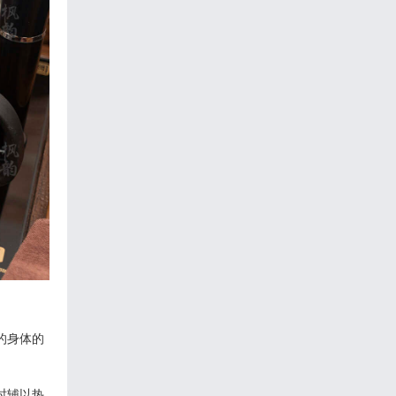
的身体的
时辅以热