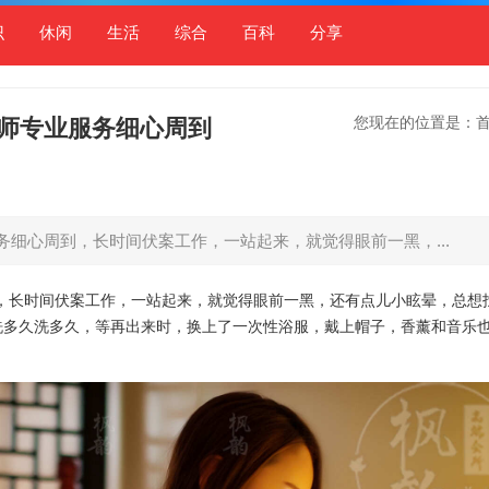
识
休闲
生活
综合
百科
分享
您现在的位置是：
师专业服务细心周到
细心周到，长时间伏案工作，一站起来，就觉得眼前一黑，...
，长时间伏案工作，一站起来，就觉得眼前一黑，还有点儿小眩晕，总想
洗多久洗多久，等再出来时，换上了一次性浴服，戴上帽子，香薰和音乐