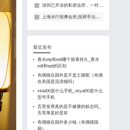
深圳已开业的私密会所，一对一服务，保证给你带来绝佳体验
上海水疗按摩会所,技师手法专业，休闲度假的好去处
最近发布
香水etp和etd哪个留香持久_香水
edt和ept的区别
布偶猫在国外是不是土猫呢（布偶
在美国是流浪猫吗）
vklal00是什么手机_vkyal00是什么
型号手机
舌苔发厚真的是不健康的标志吗_
舌苔厚是好是坏
布偶猫在国外多少钱（布偶猫国
籍）