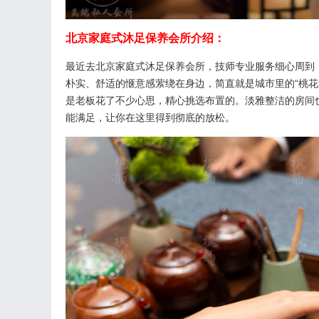
北京家庭式沐足保养会所介绍：
最近去北京家庭式沐足保养会所，技师专业服务细心周到
朴实、舒适的惬意感萦绕在身边，简直就是城市里的“桃花
是老板花了不少心思，精心挑选布置的。淡雅整洁的房间
能满足，让你在这里得到彻底的放松。