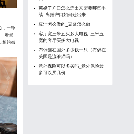
离婚了户口怎么迁出来需要哪些手
续_离婚户口如何迁出来
豆汁怎么做的_豆浆怎么做
刻，一种
客厅宽三米五买多大电视_三米五
，一看就
宽的客厅买多大电视
友相约都
布偶猫在国外多少钱一只（布偶在
美国是流浪猫吗）
意外保险可以多买吗_意外保险最
多可以买几份