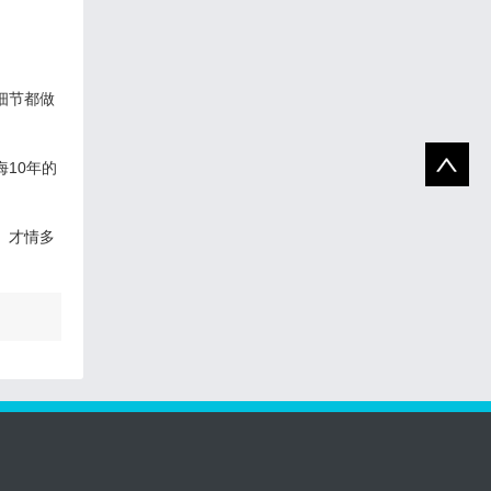
细节都做
10年的
、才情多