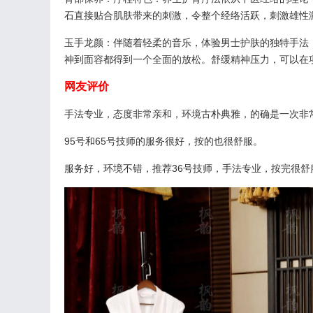
石直接贴合肌肤带来的刺激，令整个经络活跃，刺激雄性
玉手龙颜：伴随着轻柔的音乐，体验男士护肤的独特手法
神到面容都得到一个全面的放松。舒缓精神压力，可以在
网友评价
手法专业，态度非常亲和，环境古朴典雅，的确是一次非
95号和65号技师的服务很好，按的也很舒服。
服务好，环境不错，推荐36号技师，手法专业，按完很舒