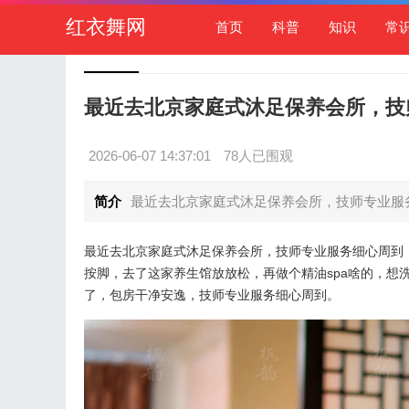
红衣舞网
首页
科普
知识
常
最近去北京家庭式沐足保养会所，技
2026-06-07 14:37:01
78人已围观
简介
最近去北京家庭式沐足保养会所，技师专业服务
最近去北京家庭式沐足保养会所，技师专业服务细心周到
按脚，去了这家养生馆放放松，再做个精油spa啥的，想
了，包房干净安逸，技师专业服务细心周到。