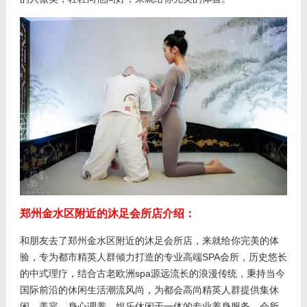
郑州金水区附近的沐足会所店介绍：
和朋友去了郑州金水区附近的沐足会所店，来就给你完美的体
验，专为都市精英人群倾力打造的专业高端SPA会所，历史悠长
的中式理疗，结合古老欧洲spa源远流长的浪漫传统，秉持当今
国际前沿的休闲生活潮流风尚，为都会高尚精英人群提供集休
闲、美容、身心调养，娱乐休闲于一体的专业养身服务。会所