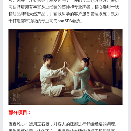
高薪聘请拥有丰富从业经验的艺师和专业舞者，精心选用一线
精油品牌纯天然产品，并辅以科学的客户服务管理系统，致力
于打造都市顶级的专业高尚spaSPA会所。
部分项目：
雍容雅步：运用玉石板，对客人的腿部进行舒缓经络的调理。
因为腿部位于人体的下方，容易造成血液的流通不畅和阻塞。