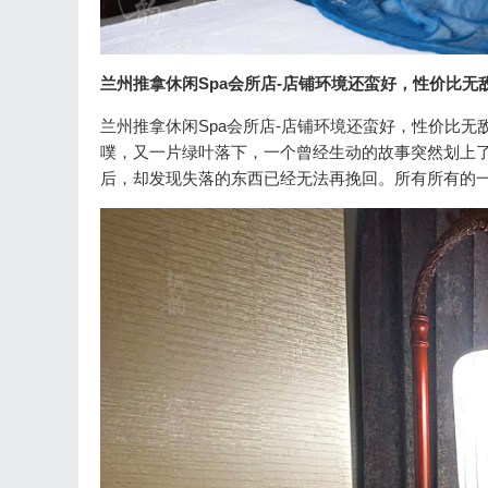
兰州推拿休闲Spa会所店-店铺环境还蛮好，性价比无
兰州推拿休闲Spa会所店-店铺环境还蛮好，性价比无
噗，又一片绿叶落下，一个曾经生动的故事突然划上
后，却发现失落的东西已经无法再挽回。所有所有的