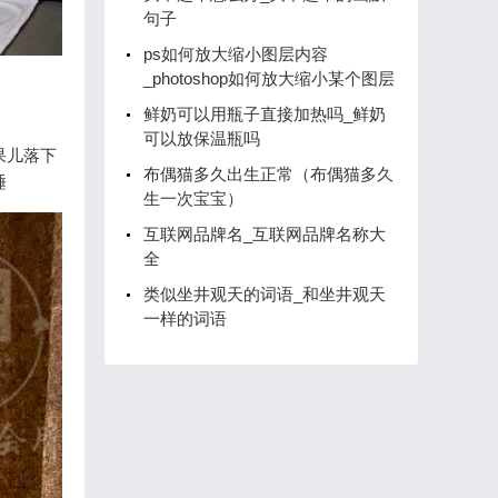
句子
ps如何放大缩小图层内容
_photoshop如何放大缩小某个图层
鲜奶可以用瓶子直接加热吗_鲜奶
可以放保温瓶吗
果儿落下
布偶猫多久出生正常（布偶猫多久
睡
生一次宝宝）
互联网品牌名_互联网品牌名称大
全
类似坐井观天的词语_和坐井观天
一样的词语