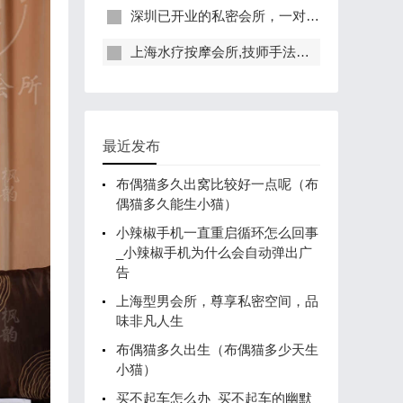
深圳已开业的私密会所，一对一服务，保证给你带来绝佳体验
上海水疗按摩会所,技师手法专业，休闲度假的好去处
最近发布
布偶猫多久出窝比较好一点呢（布
偶猫多久能生小猫）
小辣椒手机一直重启循环怎么回事
_小辣椒手机为什么会自动弹出广
告
上海型男会所，尊享私密空间，品
味非凡人生
布偶猫多久出生（布偶猫多少天生
小猫）
买不起车怎么办_买不起车的幽默