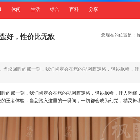
识
休闲
生活
综合
百科
分享
您现在的位置是：
还蛮好，性价比无敌
Spa，当您回眸的那一刻，我们肯定会在您的视网膜定格，轻纱飘幔，佳
当您回眸的那一刻，我们肯定会在您的视网膜定格，轻纱飘幔，佳人环绕
空的王者体验，当您踏入这里的一瞬间，一切都会成为幻觉，精灵舞