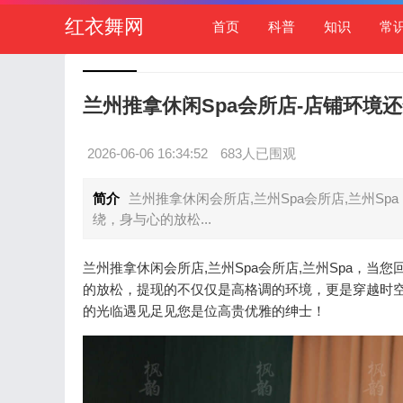
红衣舞网
首页
科普
知识
常
兰州推拿休闲Spa会所店-店铺环境
2026-06-06 16:34:52
683人已围观
简介
兰州推拿休闲会所店,兰州Spa会所店,兰州
绕，身与心的放松...
兰州推拿休闲会所店,兰州Spa会所店,兰州Spa，
的放松，提现的不仅仅是高格调的环境，更是穿越时
的光临遇见足见您是位高贵优雅的绅士！