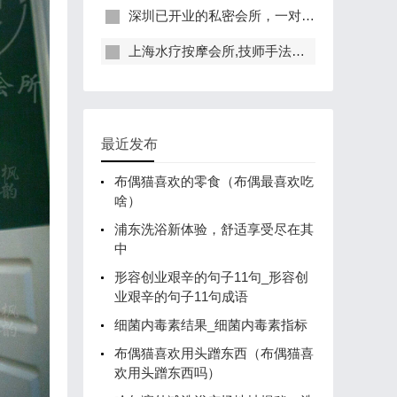
深圳已开业的私密会所，一对一服务，保证给你带来绝佳体验
上海水疗按摩会所,技师手法专业，休闲度假的好去处
最近发布
布偶猫喜欢的零食（布偶最喜欢吃
啥）
浦东洗浴新体验，舒适享受尽在其
中
形容创业艰辛的句子11句_形容创
业艰辛的句子11句成语
细菌内毒素结果_细菌内毒素指标
布偶猫喜欢用头蹭东西（布偶猫喜
欢用头蹭东西吗）