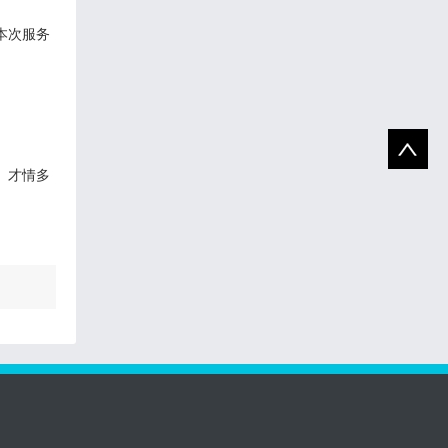
本次服务
、才情多