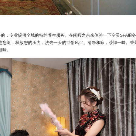
妥的，专业提供全城的特约养生服务。在闲暇之余来体验一下空灵SPA服
连忘返，释放您的压力，洗去一天的世俗风尘。清净和寂，茶禅一味。香
滋味。