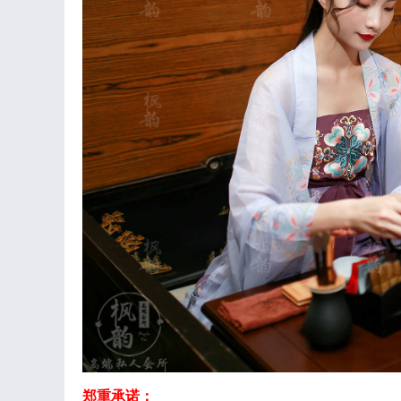
郑重承诺：