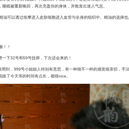
，睡眠被重新唤回，再次充盈你的身体，并散发出迷人气息。
，精油可以透过按摩进入皮肤细胞进入血管与全身的组织中。精油的选择也
服！！
一下32号和59号技师，下次还会来的！
心很周到，999号小姐姐人特别有意思，有一种很不一样的感觉很亲切，手
除了今天等的时间有点长，都很nice。