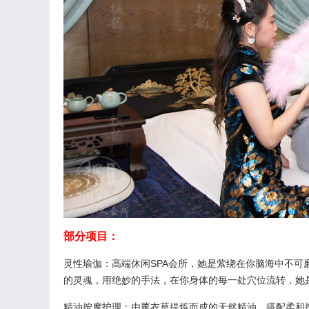
部分项目：
灵性瑜伽：高端休闲SPA会所，她是萦绕在你脑海中不
的灵魂，用绝妙的手法，在你身体的每一处穴位流转，她
精油按摩护理：由薰衣草提炼而成的天然精油，搭配柔和