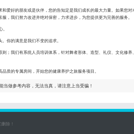
求和爱好的朋友或是伙伴，您的告知定是我们成长的最大力量。如果您对
客服，我们努力改进并绝对保密，力求进步，为您提供更为完善的服务。
心。
头。你的满意是我们不变的追求。
原则；我们有系统人员培训体系，针对舞者形体、造型、礼仪、文化修养
高品质的专属房间，开始您的健康养护之旅服务项目。
能当做参考内容，无法当真，请注意上当受骗！
们删除！