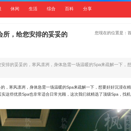
识
休闲
生活
综合
百科
分享
您现在的位置是：
a会所，给您安排的妥妥的
您安排的妥妥的，寒风凛冽，身体急需一场温暖的Spa来疏解一下，
妥的，寒风凛冽，身体急需一场温暖的Spa来疏解一下，想要好好沉浸在
其实这些优质Spa也非常适合日常光顾，这次我们就精选了顶级Spa，找