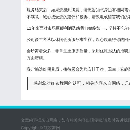
服务结束后，如果您感到满意，请您告知您身边有相同需
不满意，诚心接受您的建议和投诉，请致电或留言我们的
11年来面对市场巨额利润诱惑我们始终如一，坚持不忘初
公司多年遵从以休闲会所服务求生存，以态度赢得你的回
会所舞者众多，非常注重服务质量，采用优胜劣汰的招聘
方面培训。
客户挑选好项目后，接待员会为您安排干净，卫生，安静
感谢您对红衣舞网的认可，相关内容来自网络，只
文章内容据来自网络，如有相关内容出现侵权,请及时告诉我
Copyright © 红衣舞网