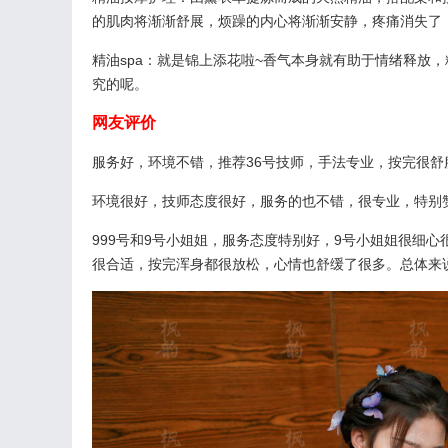
的肌肉将渐渐舒展，烦躁的内心将渐渐安静，疼痛消失了
精油spa：就是锦上添花啦~香气本身就有助于情绪释放
究的呢。
网友评价
服务好，环境不错，推荐36号技师，手法专业，按完很舒
环境很好，技师态度很好，服务的也不错，很专业，特别赞
999号和9号小姐姐，服务态度特别好，9号小姐姐很细
很合适，按完浑身都很放松，心情也舒缓了很多。总体来说