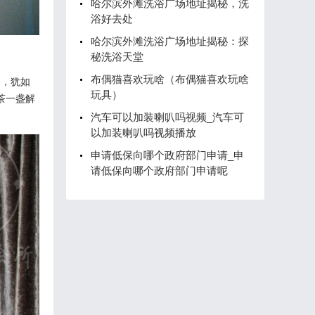
哈尔滨外滩洗浴广场地址揭秘，洗
浴好去处
哈尔滨外滩洗浴广场地址揭秘：探
秘洗浴天堂
布偶猫喜欢玩啥（布偶猫喜欢玩啥
务，犹如
玩具）
茶一盏解
汽车可以加装喇叭吗视频_汽车可
以加装喇叭吗视频播放
申请低保向哪个政府部门申请_申
请低保向哪个政府部门申请呢