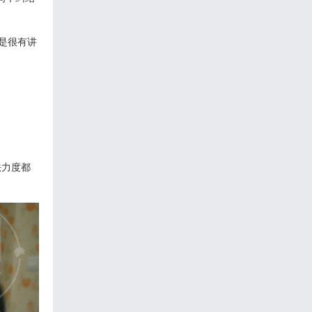
是很有讲
法力度都