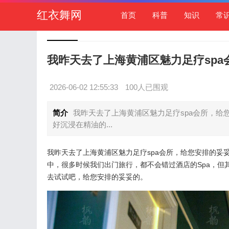
红衣舞网
首页
科普
知识
常
我昨天去了上海黄浦区魅力足疗sp
2026-06-02 12:55:33
100人已围观
简介
我昨天去了上海黄浦区魅力足疗spa会所，给
好沉浸在精油的...
我昨天去了上海黄浦区魅力足疗spa会所，给您安排的妥
中，很多时候我们出门旅行，都不会错过酒店的Spa，但
去试试吧，给您安排的妥妥的。