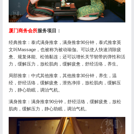
厦门商务会所
服务项目：
经典推拿：泰式满身推拿，满身推拿90分钟，泰式推拿英
文叫Massage，也被称为被动瑜伽。可以使人快速消除疲
惫、规复体能、松弛黏连；还可以增长关节韧带的弹性和活
力，缓解压力，放松肌肉，缓解疲惫，舒经活络，养生。
局部推拿：中式其他推拿，其他推拿30分钟，养生，温
经，舒经活络，缓解疲惫，泄热净排，放松肌肉，缓解压
力，静心助眠，调治气机。
满身推拿：满身推拿90分钟，舒经活络，缓解疲惫，放松
肌肉，缓解压力，静心助眠，调治气机。