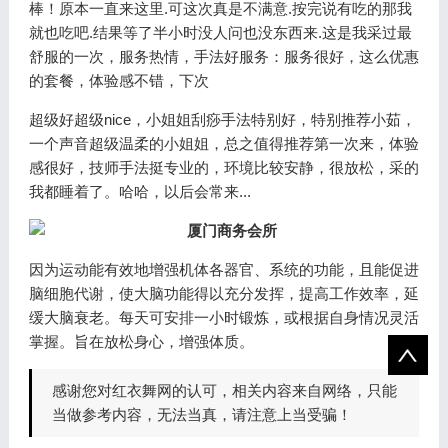
棒！原本一直来这里.可这次真是不满意.按完说有吃的那我
就也吃吧.结果等了半小时没人问也没东西来.这是我采过最
舒服的一次，服务热情，手法好服务：服务很好，这么优惠
的套餐，体验感不错，下次
超级好超级nice，小姐姐刮痧手法特别好，特别推荐小茹，
一个声音超级温柔的小姐姐，总之值得推荐第一次来，体验
感很好，技师手法挺专业的，环境比较安静，很放松，采的
我都睡着了。哈哈，以后会常来...
因为运动能有效地增强机体各器官、系统的功能，且能促进
脑细胞代谢，使大脑功能得以充分发挥，提高工作效率，延
缓大脑衰老。每天可安排一小时锻炼，或根据自身情况灵活
掌握。旨在放松身心，增强体质。
感谢您对红衣舞网的认可，相关内容来自网络，只能
当做参考内容，无法当真，请注意上当受骗！