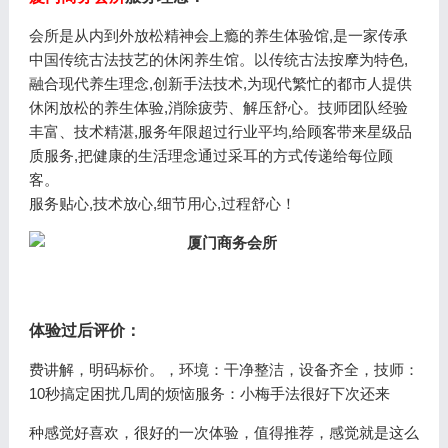
会所是从内到外放松精神会上瘾的养生体验馆,是一家传承
中国传统古法技艺的休闲养生馆。以传统古法按摩为特色,
融合现代养生理念,创新手法技术,为现代繁忙的都市人提供
休闲放松的养生体验,消除疲劳、解压舒心。技师团队经验
丰富、技术精湛,服务年限超过行业平均,给顾客带来星级品
质服务,把健康的生活理念通过采耳的方式传递给每位顾
客。
服务贴心,技术放心,细节用心,过程舒心！
体验过后评价：
费讲解，明码标价。，环境：干净整洁，设备齐全，技师：
10秒搞定困扰几周的烦恼服务：小梅手法很好下次还来
种感觉好喜欢，很好的一次体验，值得推荐，感觉就是这么