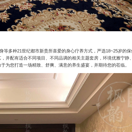
身等多种21世纪都市新贵所喜爱的身心疗养方式，严选18~25岁的
艺，并配有适合不同项目、不同品调的相关主题套房，环境优雅宁静
力于为您打造一场精致、舒爽、满意的养生盛宴，并期待您的莅临。