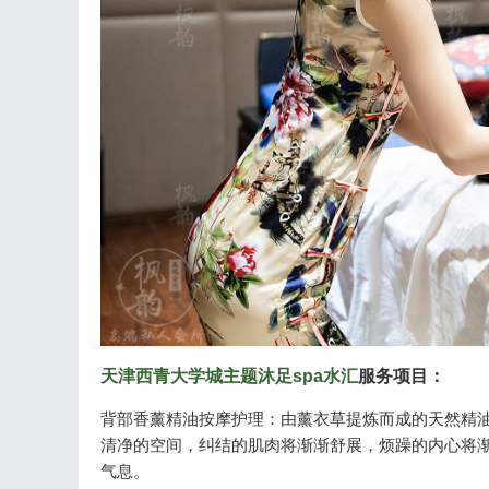
天津西青大学城主题沐足spa水汇
服务项目：
背部香薰精油按摩护理：由薰衣草提炼而成的天然精
清净的空间，纠结的肌肉将渐渐舒展，烦躁的内心将
气息。