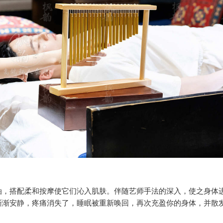
油，搭配柔和按摩使它们沁入肌肤。伴随艺师手法的深入，使之身体
渐渐安静，疼痛消失了，睡眠被重新唤回，再次充盈你的身体，并散