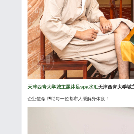
天津西青大学城主题沐足spa水汇
天津西青大学城主
企业使命:帮助每一位都市人缓解身体疲！