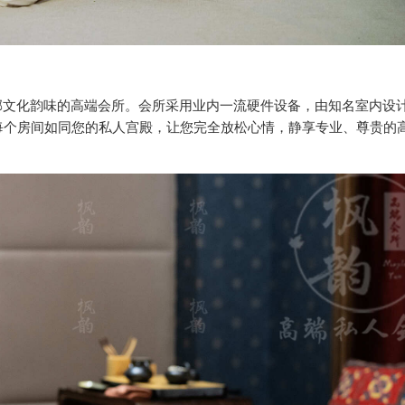
郁文化韵味的高端会所。会所采用业内一流硬件设备，由知名室内设
每个房间如同您的私人宫殿，让您完全放松心情，静享专业、尊贵的