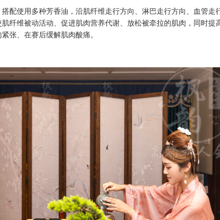
，搭配使用多种芳香油，沿肌纤维走行方向、淋巴走行方向、血管走
使肌纤维被动活动、促进肌肉营养代谢、放松被牵拉的肌肉，同时提
肉紧张、在赛后缓解肌肉酸痛。