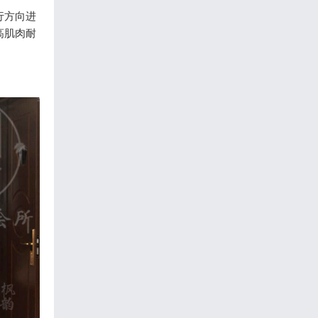
行方向进
高肌肉耐