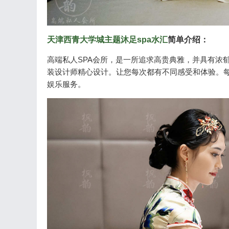
天津西青大学城主题沐足spa水汇
简单介绍：
高端私人SPA会所，是一所追求高贵典雅，并具有浓
装设计师精心设计。让您每次都有不同感受和体验。
娱乐服务。