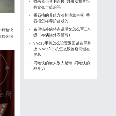
效果器与音响连接_效果器和音箱
有合在一起的吗
番石榴的养殖方法和注意事项_番
石榴怎样养护盆栽的
布偶猫外貌特点说明文怎么写三年
计师和软
级（布偶猫外表描写）
高端休闲
vivoz3手机怎么设置返回键在屏幕
上_vivoz3i手机怎么设置返回键在
屏幕上
闪电侠的最大敌人是谁_闪电侠的
战斗力