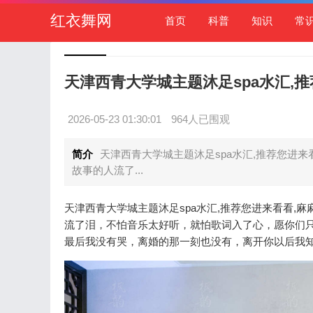
红衣舞网
首页
科普
知识
常
天津西青大学城主题沐足spa水汇,
2026-05-23 01:30:01
964人已围观
简介
天津西青大学城主题沐足spa水汇,推荐您进
故事的人流了...
天津西青大学城主题沐足spa水汇,推荐您进来看看
流了泪，不怕音乐太好听，就怕歌词入了心，愿你们
最后我没有哭，离婚的那一刻也没有，离开你以后我