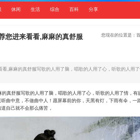
识
休闲
生活
综合
百科
分享
您现在的位置是：
推荐您进来看看,麻麻的真舒服
来看看,麻麻的真舒服写歌的人用了脑，唱歌的人用了心，听歌的人用
,麻麻的真舒服写歌的人用了脑，唱歌的人用了心，听歌的人用了情，有
只听曲中意，不做曲中人！愿屏幕前的你，天黑有灯，下雨有伞，一
知道自己就不会那么痛苦，