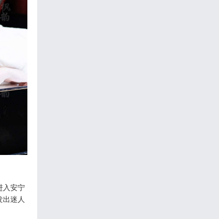
进入安宁
发出迷人