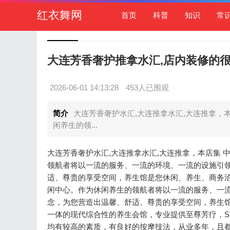
红衣舞网
首页
科普
知识
常
大连芳香奢护推拿水汇,店内装修的
2026-06-01 14:13:28
453人已围观
简介
大连芳香奢护水汇,大连推拿水汇,大连推拿，
闲养生的领...
大连芳香奢护水汇,大连推拿水汇,大连推拿，本店集
领航者将以一流的服务、一流的环境、一流的设施引
适、尊贵的享受空间，养生馆是您休闲、养生、商务洽
闲中心。作为休闲养生的领航者将以一流的服务、一
念，为您营造出温馨、舒适、尊贵的享受空间，养生
一体的现代综合性的养生会馆，专业提供至尊芳疗，S
均有较高的素质，有良好的按摩技法，从业多年，且