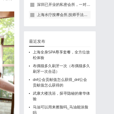
深圳已开业的私密会所，一对一服务，保证给你带来绝佳体验
上海水疗按摩会所,技师手法专业，休闲度假的好去处
最近发布
上海全身SPA尊享套餐，全方位放
松体验
布偶猫多久刷牙一次（布偶猫多久
刷牙一次合适）
dnf公会贡献值怎么获得_dnf公会
贡献值怎么获得的
武康大楼洗浴，探寻隐秘的奢华体
验
马油可以用来擦脸吗_马油能涂脸
吗