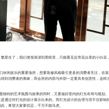
，繁星生了；我们便渐渐浸到黑暗里，只能看见近旁花台里的小白花
人们休闲娱乐的重要场所，想要装修风格吸引更多的消费者关注，在装
格得到消费者的青睐，而会所的内部与外部一定要具有创意性，这样
彰显独特的艺术氛围与效果的同时，又要做好室内的灯光布局与规划。
往是通过对灯光的设计展示出来的。而灯光设计的合理与否不仅影响
因此，希望大家要切忌，千万不能马虎。