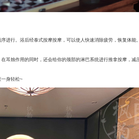
顺序进行。浴后经泰式按摩按摩，可以使人快速消除疲劳，恢复体能
。在耳烛作用的同时，还会给你的颈部的淋巴系统进行推拿按摩，减
一身轻松~