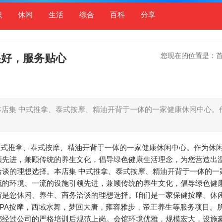
识
休闲
生活
综合
百科
分享
您现在的位置是：
很好，服务贴心
本店集 中式推拿、泰式按摩、精油开背于一体的一家健康休闲中心。
 中式推拿、泰式按摩、精油开背于一体的一家健康休闲中心。作为休
领先进，兼顾传统的养生文化，倡导绿色健康生活理念，为您营造出
谈的理想选择。本店集 中式推拿、泰式按摩、精油开背于一体的一
流的环境、一流的设施引领先进，兼顾传统的养生文化，倡导绿色健
馆是您休闲、养生、商务洽谈的理想选择。咱们是一家保健按摩、休
PA按摩，西域水舞，梦回大唐，雍容雅步，帝王养生等服务项目。
都经过公司的严格培训后规范上岗。会馆环境优雅，规模宏大，设施