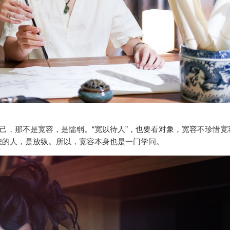
自己，那不是宽容，是懦弱。“宽以待人”，也要看对象，宽容不珍惜宽
恕的人，是放纵。所以，宽容本身也是一门学问。