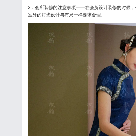
3．会所装修的注意事项——在会所设计装修的时候
室外的灯光设计与布局一样要求合理。