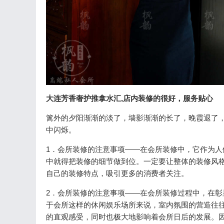
大连芳香奢护推拿水汇,店内装修的很好，服务贴心
篱外的夕阳渐渐的淡了，墙影渐渐的长了，晚霞退了
中闪烁。
1．会所装修的注意事项——在会所装修中，它作为
中就得把装修的细节做到位。一定要让整体的装修风
自己的装修特点，吸引更多的消费者关注。
2．会所装修的注意事项——在会所装修过程中，在
于会所这样的休闲娱乐场所来说，室内氛围的营造往
的直观感受，同时也极大地影响着会所日后的发展。