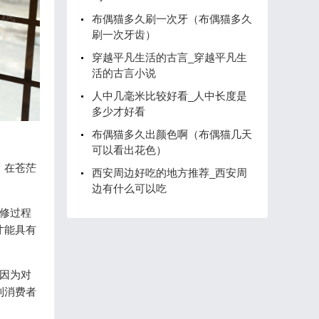
布偶猫多久刷一次牙（布偶猫多久
刷一次牙齿）
穿越平凡生活的古言_穿越平凡生
活的古言小说
人中几毫米比较好看_人中长度是
多少才好看
布偶猫多久出颜色啊（布偶猫几天
可以看出花色）
，在苍茫
西安周边好吃的地方推荐_西安周
边有什么可以吃
修过程
才能具有
因为对
到消费者