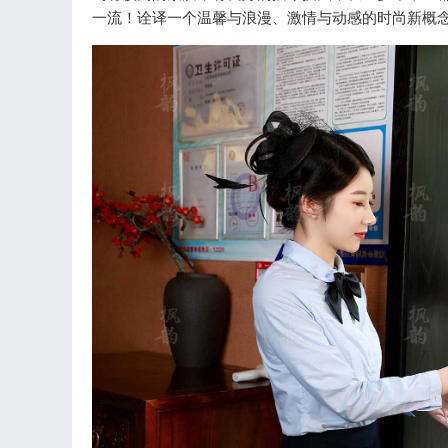
一流！诠译一个温馨与浪漫、激情与动感的时尚新概