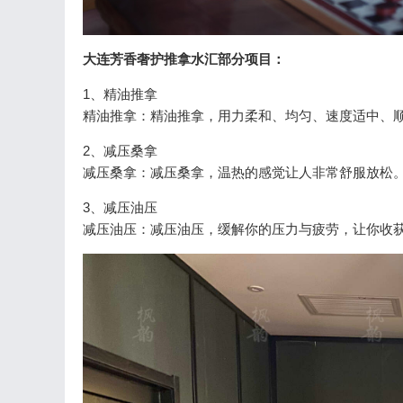
大连芳香奢护推拿水汇部分项目：
1、精油推拿
精油推拿：精油推拿，用力柔和、均匀、速度适中、
2、减压桑拿
减压桑拿：减压桑拿，温热的感觉让人非常舒服放松
3、减压油压
减压油压：减压油压，缓解你的压力与疲劳，让你收获