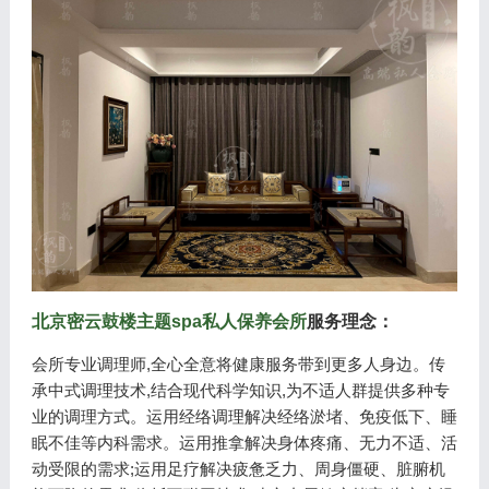
北京密云鼓楼主题spa私人保养会所
服务理念：
会所专业调理师,全心全意将健康服务带到更多人身边。传
承中式调理技术,结合现代科学知识,为不适人群提供多种专
业的调理方式。运用经络调理解决经络淤堵、免疫低下、睡
眠不佳等内科需求。运用推拿解决身体疼痛、无力不适、活
动受限的需求;运用足疗解决疲惫乏力、周身僵硬、脏腑机