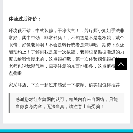
体验过后评价：
环境很不错，中式装修，干净大气！，芳疗师小姐姐手法非
常好，柔中带劲，非常舒爽！，不知道是不是老板娘，戴个
眼镜，好像老师啊！不会是转行或者是兼职吧，期待下次还
能预约上！了解到我是第一次拔罐，老师也是循循渐进的力
度去给我慢慢来的，这点很好哦，第一次体验感觉很好的，
老师也说我湿气重，需要注意的东西也很多，这点值得表扬
点赞啦
家采耳店、下次一起过来感受一下按摩、确实很值得推荐
感谢您对红衣舞网的认可，相关内容来自网络，只能
当做参考内容，无法当真，请注意上当受骗！