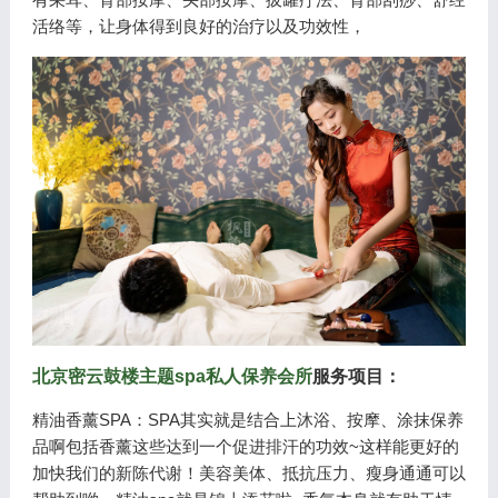
活络等，让身体得到良好的治疗以及功效性，
北京密云鼓楼主题spa私人保养会所
服务项目：
精油香薰SPA：SPA其实就是结合上沐浴、按摩、涂抹保养
品啊包括香薰这些达到一个促进排汗的功效~这样能更好的
加快我们的新陈代谢！美容美体、抵抗压力、瘦身通通可以