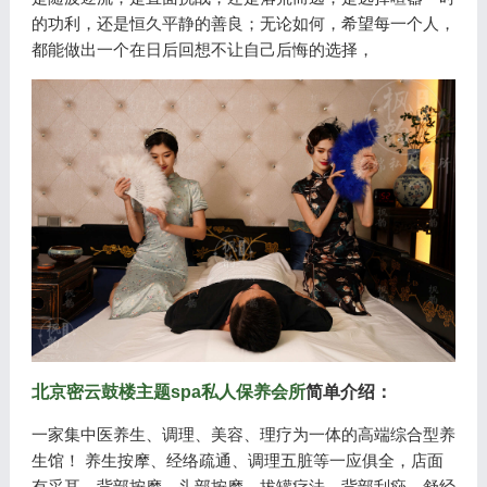
的功利，还是恒久平静的善良；无论如何，希望每一个人，
都能做出一个在日后回想不让自己后悔的选择，
北京密云鼓楼主题spa私人保养会所
简单介绍：
一家集中医养生、调理、美容、理疗为一体的高端综合型养
生馆！ 养生按摩、经络疏通、调理五脏等一应俱全，店面
有采耳、背部按摩、头部按摩、拔罐疗法、背部刮痧、舒经