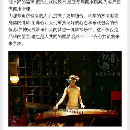
能下降的需求;依托互联网技术,建立专属健康档案,为客户提
供健康管理。
为那些追求健康的人士,提供了更加适合、科学的方法追逐
身体的健康,用养心让人们重拾良好的心态和乐观包容的价
值,以养神完成常乐伟大的梦想一健康常乐生。这不仅仅是
品牌的愿景,这也是人共同的愿景,是企业上下齐心共筑的未
来景象。