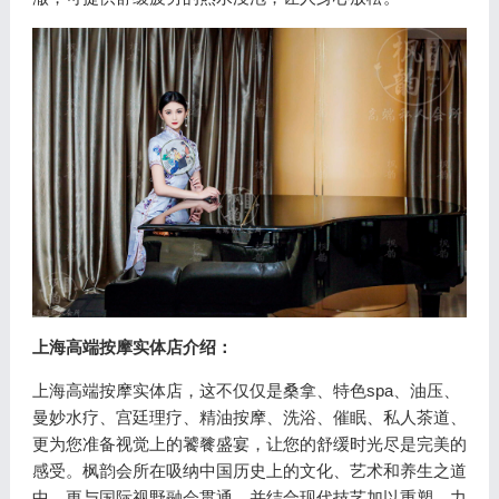
上海高端按摩实体店介绍：
上海高端按摩实体店，这不仅仅是桑拿、特色spa、油压、
曼妙水疗、宫廷理疗、精油按摩、洗浴、催眠、私人茶道、
更为您准备视觉上的饕餮盛宴，让您的舒缓时光尽是完美的
感受。枫韵会所在吸纳中国历史上的文化、艺术和养生之道
中，更与国际视野融会贯通，并结合现代技艺加以重塑，力