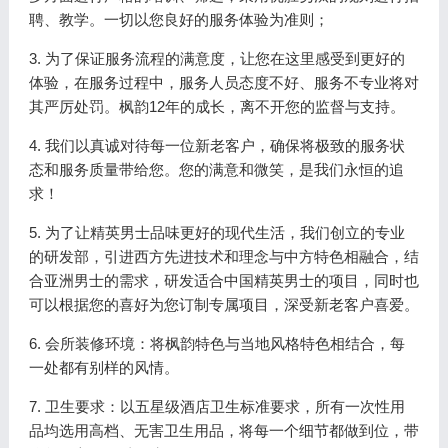
聘、教学。一切以您良好的服务体验为准则；
3. 为了保证服务流程的满意度，让您在这里感受到更好的
体验，在服务过程中，服务人员态度不好、服务不专业将对
其严厉处罚。枫韵12年的成长，离不开您的监督与支持。
4. 我们以真诚对待每一位新老客户，确保将极致的服务状
态和服务质量带给您。您的满意和微笑，是我们永恒的追
求！
5. 为了让精英男士品味更好的现代生活，我们创立的专业
的研发部，引进西方先进技术和理念与中方特色相融合，结
合亚洲男士的需求，研发适合中国精英男士的项目，同时也
可以根据您的喜好为您订制专属项目，深受新老客户喜爱。
6. 会所装修环境：将枫韵特色与当地风格特色相结合，每
一处都有别样的风情。
7. 卫生要求：
以五星级酒店卫生标准要求，所有一次性用
品均选用高档、无害卫生用品，将每一个细节都做到位，带