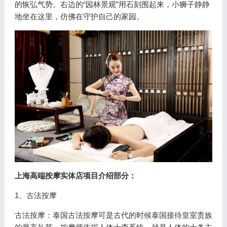
的恢弘气势。右边的“园林景观”用石刻围起来，小狮子静静
地坐在这里，仿佛在守护自己的家园。
上海高端按摩实体店项目介绍部分：
1、古法按摩
古法按摩：泰国古法按摩可是古代的时候泰国接待皇室贵族