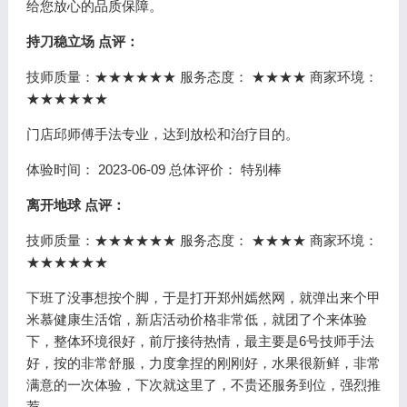
给您放心的品质保障。
持刀稳立场 点评：
技师质量：
★★★★★★
服务态度：
★★★★
商家环境：
★★★★★★
门店邱师傅手法专业，达到放松和治疗目的。
体验时间：
2023-06-09
总体评价：
特别棒
离开地球 点评：
技师质量：
★★★★★★
服务态度：
★★★★
商家环境：
★★★★★★
下班了没事想按个脚，于是打开郑州嫣然网，就弹出来个甲
米慕健康生活馆，新店活动价格非常低，就团了个来体验
下，整体环境很好，前厅接待热情，最主要是6号技师手法
好，按的非常舒服，力度拿捏的刚刚好，水果很新鲜，非常
满意的一次体验，下次就这里了，不贵还服务到位，强烈推
荐