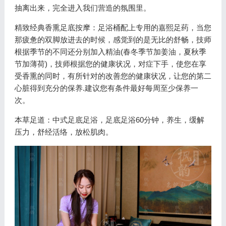
抽离出来，完全进入我们营造的氛围里。
精致经典香熏足底按摩：足浴桶配上专用的嘉熙足药，当您
那疲惫的双脚放进去的时候，感觉到的是无比的舒畅，技师
根据季节的不同还分别加入精油(春冬季节加姜油，夏秋季
节加薄荷)，技师根据您的健康状况，对症下手，使您在享
受香熏的同时，有所针对的改善您的健康状况，让您的第二
心脏得到充分的保养.建议您有条件最好每周至少保养一
次。
本草足道：中式足底足浴，足底足浴60分钟，养生，缓解
压力，舒经活络，放松肌肉。