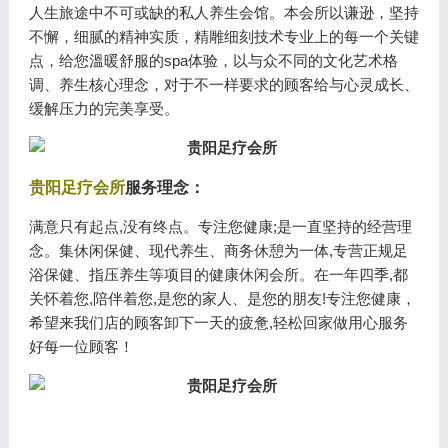
人生旅途中不可或缺的私人养生会馆。本会所以谦逊，坚持
不懈，细腻的精神实质，精雕细刻技术专业上的每一个关键
点，给您溫暖舒服的spa体验，以与众不同的文化艺术格
调、养生核心理念，对于不一样要求的顾客给与心灵成长、
缓解压力的完美享受。
贵阳足疗会所
服务理念：
满意只有起点,没有终点。专注您健康;是一直坚持的经营理
念。集休闲保健、现代养生、商务休憩为一体,专营正规足
浴保健、指压养生等项目的健康休闲会所。在一年四季,都
关怀着您,陪伴着您,是您的家人、是您的朋友!专注您健康，
希望来我们店的顾客卸下一天的疲惫,轻松回家做用心服务
好每一位顾客！