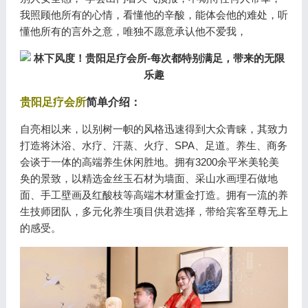
我照顾他所有的心情，看懂他的辛酸，能体会他的难处，听
懂他所有的言外之意，唯独不愿意承认他不爱我，
贵阳足疗会所
简单介绍：
自亮相以来，以别树一帜的风格迅速得到大众青睐，其致力
打造将沐浴、水疗、汗蒸、火疗、SPA、足道。养生、商务
会谈于一体的高端养生休闲胜地。拥有3200余平米美轮美
奂的景致，以精选金丝玉石材为墙面、采山水画理石做地
面、手工壁画及红酸枝等高端木材重金打造。拥有一流的养
生技师团队，多元化养生项目供君选择，带给宾客至尊无上
的感受。