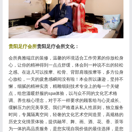
贵阳足疗会所
贵阳足疗会所文化：
会所典雅端庄的装修，温馨的环境适合工作劳累的你放松身
心，让你的精神得到一点点舒缓，体会到一种说不出的轻松
之感。在这儿可以按摩、松骨、背部肩颈按摩等，多方位身
心放松，一天的疲惫感瞬间没有啦！本会所以谦逊，坚持不
懈，细腻的精神实质，精雕细刻技术专业上的每一个关键
点，给您溫暖舒服的spa体验，以与众不同的文化艺术格
调、养生核心理念，对于不一样要求的顾客给与心灵成长、
缓解压力的完美享受。我们严格遵从私人性原则，独立服务
时间，专属隔离空间，轻奢的文化艺术空间造景，高规格的
历史文化情景体验，提供融琴、舞、画、酒、花、香、茶等
为一体的高品质服务，是您实现自我价值的最佳选择，是您