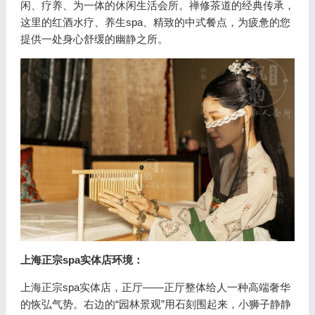
闲、疗养、为一体的休闲生活会所。禅修茶道的经典传承，
这里的红酒水疗、养生spa、精致的中式餐点，为疲惫的您
提供一处身心舒缓的幽静之所。
上海正宗spa实体店环境：
上海正宗spa实体店，正厅——正厅整体给人一种高端奢华
的恢弘气势。右边的“园林景观”用石刻围起来，小狮子静静