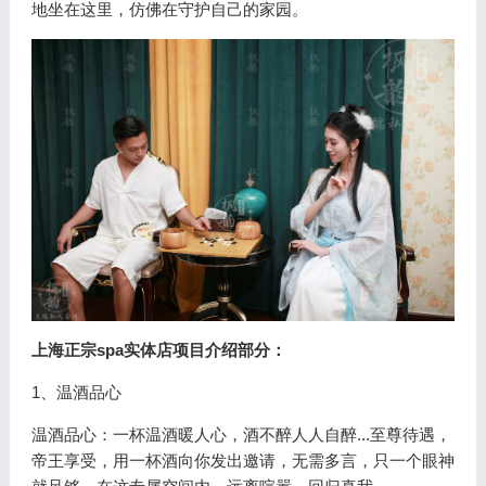
地坐在这里，仿佛在守护自己的家园。
上海正宗spa实体店项目介绍部分：
1、温酒品心
温酒品心：一杯温酒暖人心，酒不醉人人自醉...至尊待遇，
帝王享受，用一杯酒向你发出邀请，无需多言，只一个眼神