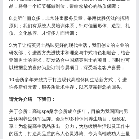
品，将每一个细节都做到位，带给您放心的品质保障；
8.会所佳丽众多，非常注重服务质量，采用优胜劣汰的招聘
原则；我们有系统人员培训体系，针对佳丽形体、造型、礼
仪、文化修养、才情多方面培训；
9.为了让精英男士品味更好的现代生活，我们创立的专业的
研发部，引进西方先进技术和理念与中式特色相融合，结合
亚洲男士的需求，研发适合中国精英男士的项目，同时也可
以根据您的喜好为您订制专属项目，深受新老客户喜爱；
10.会所多年来致力于打造现代高档休闲生活新方式，引进
许多新鲜元素，服务质量求生存，以态度赢得您的回头。
请允许介绍一下我们：
关于会所：
高端spa桑拿会所成立多年，目前为我国国内男
士休闲养生领军品牌。会所50多种休闲养生项目，极致私
享！为您提高生活品质出一分力，为您缓解生活以及工作中
的压力，打造高品质的私人心灵港湾。专为高端成功人士量