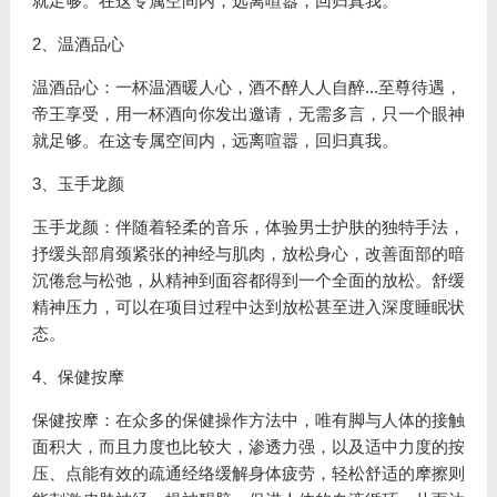
就足够。在这专属空间内，远离喧嚣，回归真我。
2、温酒品心
温酒品心：一杯温酒暖人心，酒不醉人人自醉...至尊待遇，
帝王享受，用一杯酒向你发出邀请，无需多言，只一个眼神
就足够。在这专属空间内，远离喧嚣，回归真我。
3、玉手龙颜
玉手龙颜：伴随着轻柔的音乐，体验男士护肤的独特手法，
抒缓头部肩颈紧张的神经与肌肉，放松身心，改善面部的暗
沉倦怠与松弛，从精神到面容都得到一个全面的放松。舒缓
精神压力，可以在项目过程中达到放松甚至进入深度睡眠状
态。
4、保健按摩
保健按摩：在众多的保健操作方法中，唯有脚与人体的接触
面积大，而且力度也比较大，渗透力强，以及适中力度的按
压、点能有效的疏通经络缓解身体疲劳，轻松舒适的摩擦则