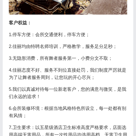
客户权益：
1.停车方便：
会所交通便利，停车方便；
2.佳丽均由特聘名师培训，严格教学，服务足分足秒；
3.无隐形消费，所有舞者服务第一，小费分文不取；
4.佳丽态度不好、服务不到位直接处罚，我们制度严厉就是
为了让舞者服务周到，让您玩的开心尽兴；
5.我们以真诚对待每一位新老客户，您的满意与微笑，是我
们永远的追求！
6.会所装修环境：
根据当地风格特色所设立，每一处都有别
有风情；
7.卫生要求：
以五星级酒店卫生标准高度严格要求，店面选
用高端无害用品，所有一次性用品均选用高档、无害卫生用