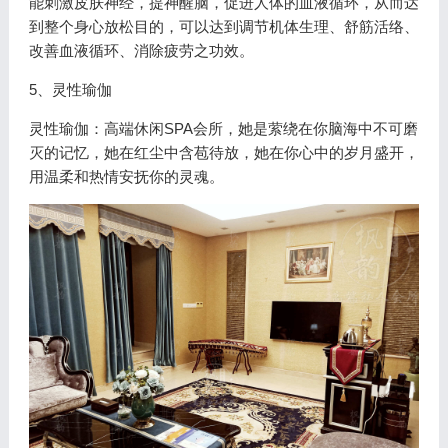
能刺激皮肤神经，提神醒脑，促进人体的血液循环，从而达
到整个身心放松目的，可以达到调节机体生理、舒筋活络、
改善血液循环、消除疲劳之功效。
5、灵性瑜伽
灵性瑜伽：高端休闲SPA会所，她是萦绕在你脑海中不可磨
灭的记忆，她在红尘中含苞待放，她在你心中的岁月盛开，
用温柔和热情安抚你的灵魂。