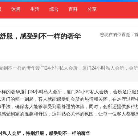
识
休闲
生活
综合
百科
分享
您现在的位置是：
别舒服，感受到不一样的奢华
受到不一样的奢华厦门24小时私人会所，厦门24小时私人会所，会
一样的奢华厦门24小时私人会所，厦门24小时私人会所，会所足疗服
从进门的那一刻起，客人就能感受到会所的热情和关怀，在足疗过程
和手法，确保客人能够享受到最舒适的体验，同时，会所还提供多种
能感受到家的温馨和舒适，这种贴心关怀的氛围，让每一位客人都能