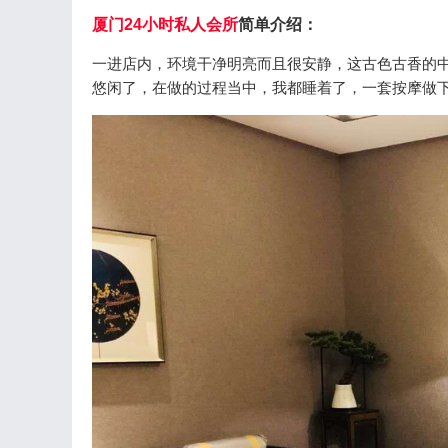
厦门24小时私人会所
简单介绍：
一进店内，环境干净明亮而且很安静，这古色古香的中
悠闲了，在做的过程当中，我都睡着了，一套按摩做