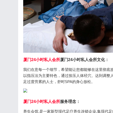
厦门24小时私人会所
厦门24小时私人会所文化：
我们在意每一个细节，希望能让您都能够在这里彻底放
以指压法为主要特色，通过按压人体经穴。达到调整人
足过度劳累的人士，舒时SPA的身心放松。
厦门24小时私人会所
服务理念：
养生会馆,是一家新型现代足疗养生连锁企业,集现代足