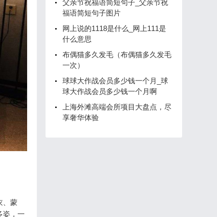
父亲节祝福语简短句子_父亲节祝
福语简短句子图片
网上说的1118是什么_网上111是
什么意思
布偶猫多久发毛（布偶猫多久发毛
一次）
球球大作战会员多少钱一个月_球
球大作战会员多少钱一个月啊
上海外滩高端会所项目大盘点，尽
享奢华体验
衣、蒙
多姿，一