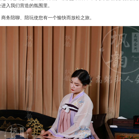
全进入我们营造的氛围里。
、商务陪聊、陪玩使您有一个愉快而放松之旅。