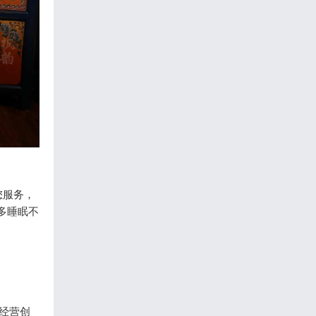
您服务，
多睡眠不
的经营创