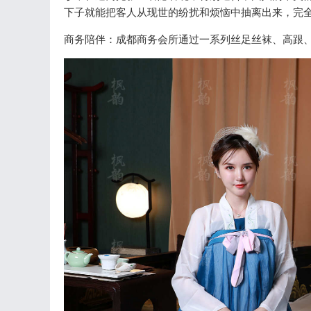
下子就能把客人从现世的纷扰和烦恼中抽离出来，完
商务陪伴：成都商务会所通过一系列丝足丝袜、高跟