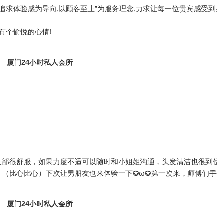
追求体验感为导向,以顾客至上”为服务理念,力求让每一位贵宾感受到
有个愉悦的心情!
头部很舒服，如果力度不适可以随时和小姐姐沟通，头发清洁也很到
！（比心比心）下次让男朋友也来体验一下✪ω✪第一次来，师傅们手