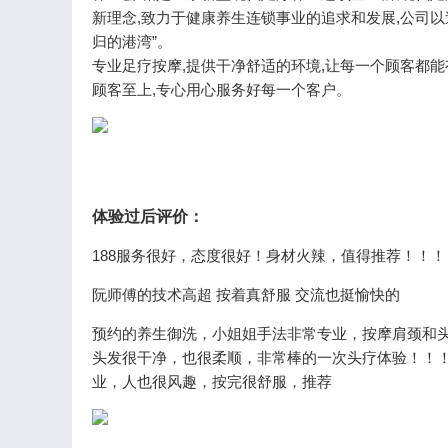
新理念,致力于健康养生连锁事业的追求和发展,公司以
归的港湾”。
专业足疗按摩,提供干净舒适的环境,让每一个顾客都能
顾客至上,专心用心服务好每一个客户。
体验过后评价：
188服务很好，态度很好！身材火辣，值得推荐！！！
阮师傅的技术高超 按着真舒服 交流也挺愉快的
预约的养生御洗，小姐姐手法非常专业，按摩肩颈和
头发很干净，也很柔顺，非常棒的一次头疗体验！！
业，人也很风趣，按完很舒服，推荐