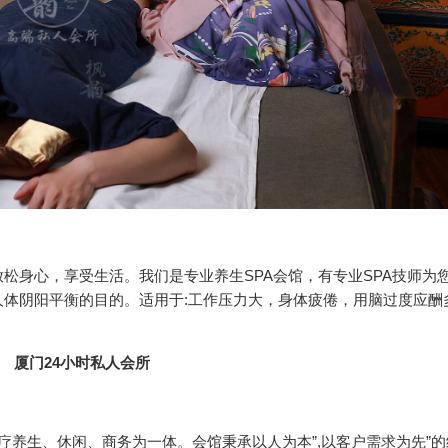
松身心，享受生活。我们是专业养生SPA会馆，有专业SPA技师为
体阴阳平衡的目的。适用于:工作压力大，身体疲倦，用脑过度应酬
疗养生、休闲、商务为一体。会馆秉承以人为本”,以客户需求为先”