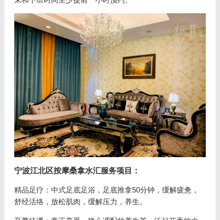
宁波江北区按摩桑拿水汇
服务项目：
精品足疗：中式足底足浴，足底推拿50分钟，缓解疲惫，
舒经活络，放松肌肉，缓解压力，养生。