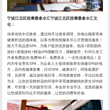
宁波江北区按摩桑拿水汇
宁波江北区按摩桑拿水汇文
化：
传承传统中式推拿，通过纯手法推拿调理，给每位顾客带来
健康舒适的感体验。以客为尊热情服务尽心尽责微笑服务！
致力于高品质SPA，为客户提供优质服务。泡浴+背部肌肉
放松+肩颈放松+精油sPA缓解压力，缓解疲劳，针对久坐工
作者免费提供:免费Wi-Fi，免费茶水，一次性洗漱用品！店
内为专业养生SPA，为众多人士值得体验养生保健SPA好地
方，店内有健康套餐，日式SPA，健康水疗，经络疏通护
理，头部理，减压放松项目等，环境典雅安静，手法以轻柔
为主，让您在安静舒适的环境中享受健康愉快的养生SPA按
摩，可舒缓一天的疲劳尽消，本会所专业手法，优质的服务
让您感受到与众不同的服务，让您的消费有价值.