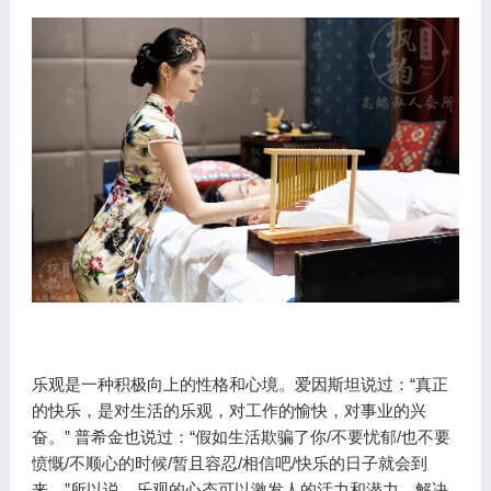
乐观是一种积极向上的性格和心境。爱因斯坦说过：“真正
的快乐，是对生活的乐观，对工作的愉快，对事业的兴
奋。” 普希金也说过：“假如生活欺骗了你/不要忧郁/也不要
愤慨/不顺心的时候/暂且容忍/相信吧/快乐的日子就会到
来。”所以说，乐观的心态可以激发人的活力和潜力，解决