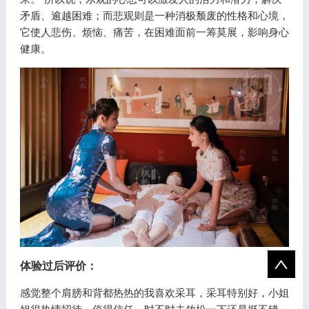
矛盾、逾越困难；而悲观则是一种消极颓废的性格和心境，
它使人悲伤、烦恼、痛苦，在困难面前一筹莫展，影响身心
健康。
体验过后评价：
感觉整个肩膀和背都热热的我喜欢采耳，采耳特别好，小姐