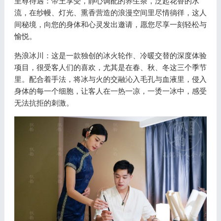
至尊待遇：帝王享受，静心调配的养生茶，泛起花香的水
流，在纱幔、灯光、熏香营造的浪漫空间里尽情徜徉，这人
间秘境，向您的身体和心灵发出邀请，愿您尽享一刻轻松与
愉悦。
热浪冰川：这是一款独创的冰火轮作、冷暖交替的深度体验
项目，很受客人们的喜欢，尤其是在春、秋、冬这三个季节
里。配合着手法，将冰与火的交融沁入毛孔与血液里，侵入
身体的每一个细胞，让客人在一热一凉，一烫一冰中，感受
无法抗拒的刺激。