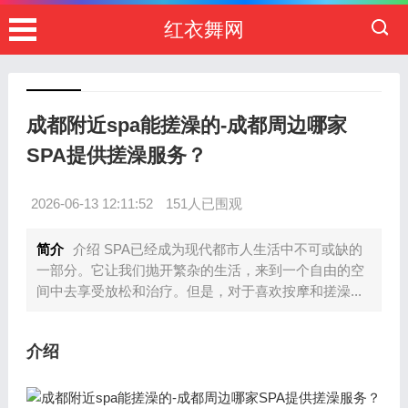
红衣舞网
成都附近spa能搓澡的-成都周边哪家
SPA提供搓澡服务？
2026-06-13 12:11:52
151人已围观
简介
介绍 SPA已经成为现代都市人生活中不可或缺的
一部分。它让我们抛开繁杂的生活，来到一个自由的空
间中去享受放松和治疗。但是，对于喜欢按摩和搓澡...
介绍