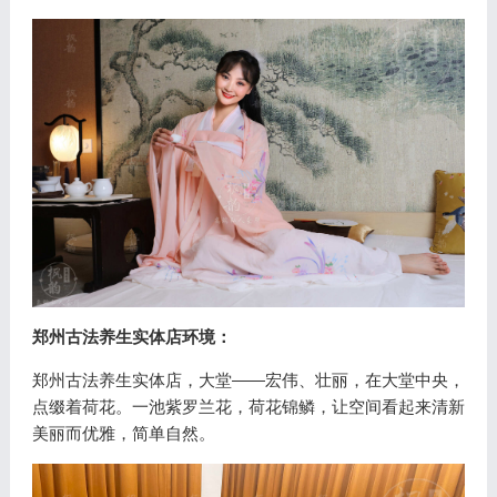
郑州古法养生实体店环境：
郑州古法养生实体店，大堂——宏伟、壮丽，在大堂中央，
点缀着荷花。一池紫罗兰花，荷花锦鳞，让空间看起来清新
美丽而优雅，简单自然。