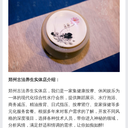
郑州古法养生实体店介绍：
郑州古法养生实体店，我们是一家集健康按摩、休闲娱乐为
一体的现代化综合性水疗会所，提供舞蹈展示、水疗泡浴、
商务减压、精油推背、日式指压、按摩肾疗、皇家保健等多
元化服务套餐。根据多年来对客户需求的了解，开发不同风
格的深度项目，选择各种技术人员，带你进入神秘的领域，
分析风情，满足舒适和情调的需求，让你如痴如醉!