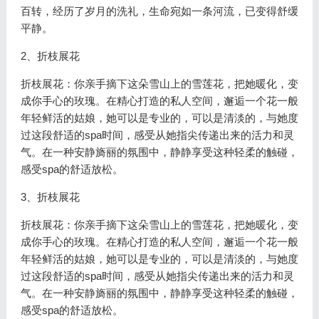
百转，经历了岁月的洗礼，生命宛如一条河流，已变得舒缓
平静。
2、折枝展花
折枝展花：你亲手摘下这朵雪山上的雪莲花，把她暖化，变
成你手心的玫瑰。在精心打造的私人空间，邂逅一个花一般
年轻鲜活的姑娘，她可以是专业的，可以是清淡的，与她度
过这段舒适的spa时间，感受从她指尖传递出来的活力和灵
气。在一种安静旖丽的氛围中，静静享受这种轻柔的触碰，
感受spa的舒适放松。
3、折枝展花
折枝展花：你亲手摘下这朵雪山上的雪莲花，把她暖化，变
成你手心的玫瑰。在精心打造的私人空间，邂逅一个花一般
年轻鲜活的姑娘，她可以是专业的，可以是清淡的，与她度
过这段舒适的spa时间，感受从她指尖传递出来的活力和灵
气。在一种安静旖丽的氛围中，静静享受这种轻柔的触碰，
感受spa的舒适放松。