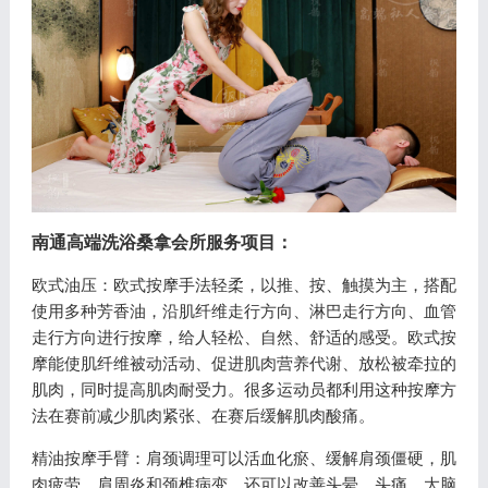
南通高端洗浴桑拿会所
服务项目：
欧式油压：欧式按摩手法轻柔，以推、按、触摸为主，搭配
使用多种芳香油，沿肌纤维走行方向、淋巴走行方向、血管
走行方向进行按摩，给人轻松、自然、舒适的感受。欧式按
摩能使肌纤维被动活动、促进肌肉营养代谢、放松被牵拉的
肌肉，同时提高肌肉耐受力。很多运动员都利用这种按摩方
法在赛前减少肌肉紧张、在赛后缓解肌肉酸痛。
精油按摩手臂：肩颈调理可以活血化瘀、缓解肩颈僵硬，肌
肉疲劳、肩周炎和颈椎病变，还可以改善头晕、头痛、大脑