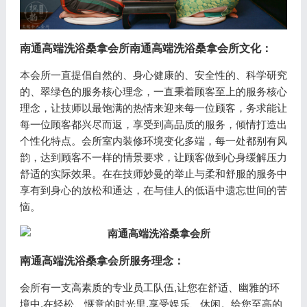
南通高端洗浴桑拿会所
南通高端洗浴桑拿会所文化：
本会所一直提倡自然的、身心健康的、安全性的、科学研究
的、翠绿色的服务核心理念，一直秉着顾客至上的服务核心
理念，让技师以最饱满的热情来迎来每一位顾客，务求能让
每一位顾客都兴尽而返，享受到高品质的服务，倾情打造出
个性化特点。会所室内装修环境变化多端，每一处都别有风
韵，达到顾客不一样的情景要求，让顾客做到心身缓解压力
舒适的实际效果。在在技师妙曼的举止与柔和舒服的服务中
享有到身心的放松和通达，在与佳人的低语中遗忘世间的苦
恼。
南通高端洗浴桑拿会所
服务理念：
会所有一支高素质的专业员工队伍,让您在舒适、幽雅的环
境中,在轻松、惬意的时光里,享受娱乐、休闲。给您至高的