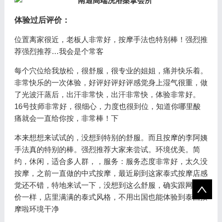
体验过后评价：
位置离家很近，老板人非常好，按摩手法也特别棒！强烈推
荐强烈推荐…我会是个常客
每个穴位给我放松，很舒服，很专业的姐姐，痛并快乐着。
非常快乐的一次体验，好评好评好评感觉身上湿气很重，做
了光波汗蒸后，出汗非常快，出汗非常快，体验非常好。
16号技师非常好，很细心，力度也很到位，知道你哪里酸
痛就会一直给你按，非常棒！下
本来想想来试试的，没想到特别的舒服。而且按摩的李阿姨
手法真的特别的棒。强烈推荐大家来尝试。环境优美。简
约，休闲，适合多人群，，服务：服务态度非常好，太久没
按摩，之前一直做的中式按摩，最近刷到这家泰式按摩店感
觉还不错，特地来试一下，没想到这么舒服，确实跟网上评
价一样，店里满满的泰式风格，不用出国也能体验到泰国按
摩啦环境干净