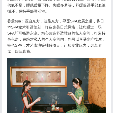
供氧不足，睡眠质量下降、失眠多梦等，舒缓促进手部血液
循环，保持手部灵活性。
香薰spa：源自东方，驻足东方，寻觅SPA发展之道，将日
本SPA秘术引进复刻，打造完美日式风格，让您通过一场
SPA即可畅游东瀛。精心营造舒适雅致的私人空间，打造特
色包房，在绝对私人的个人空间内，您可以享受水疗按摩，
特色SPA，才艺表演等独特项目，让您专业压力，远离喧
嚣，回归真我。