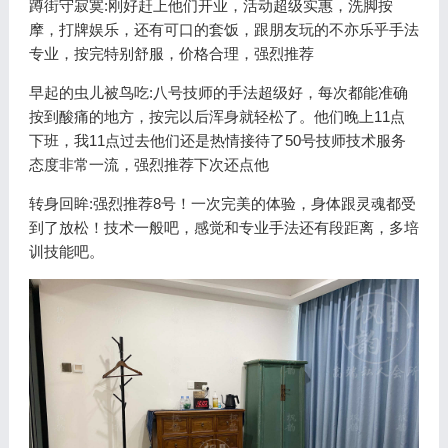
蹲街守寂寞:
刚好赶上他们开业，活动超级实惠，洗脚按
摩，打牌娱乐，还有可口的套饭，跟朋友玩的不亦乐乎手法
专业，按完特别舒服，价格合理，强烈推荐
早起的虫儿被鸟吃:
八号技师的手法超级好，每次都能准确
按到酸痛的地方，按完以后浑身就轻松了。他们晚上11点
下班，我11点过去他们还是热情接待了50号技师技术服务
态度非常一流，强烈推荐下次还点他
转身回眸:
强烈推荐8号！一次完美的体验，身体跟灵魂都受
到了放松！技术一般吧，感觉和专业手法还有段距离，多培
训技能吧。