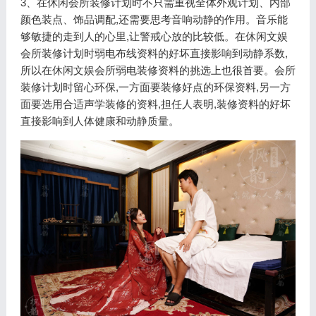
3、在休闲会所装修计划时不只需重视全体外观计划、内部
颜色装点、饰品调配,还需要思考音响动静的作用。音乐能
够敏捷的走到人的心里,让警戒心放的比较低。在休闲文娱
会所装修计划时弱电布线资料的好坏直接影响到动静系数,
所以在休闲文娱会所弱电装修资料的挑选上也很首要。会所
装修计划时留心环保,一方面要装修好点的环保资料,另一方
面要选用合适声学装修的资料,担任人表明,装修资料的好坏
直接影响到人体健康和动静质量。