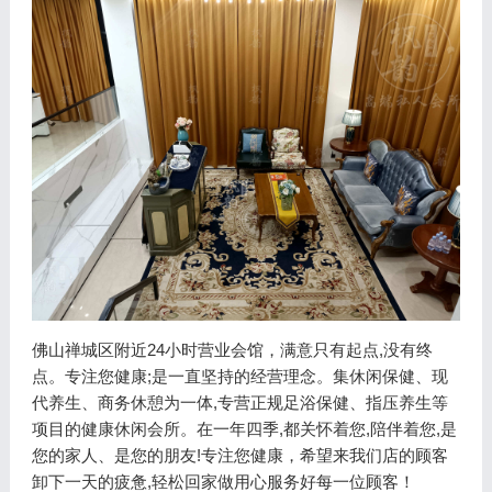
佛山禅城区附近24小时营业会馆，满意只有起点,没有终
点。专注您健康;是一直坚持的经营理念。集休闲保健、现
代养生、商务休憩为一体,专营正规足浴保健、指压养生等
项目的健康休闲会所。在一年四季,都关怀着您,陪伴着您,是
您的家人、是您的朋友!专注您健康，希望来我们店的顾客
卸下一天的疲惫,轻松回家做用心服务好每一位顾客！