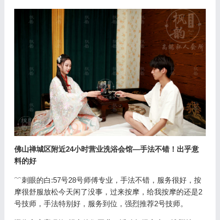
佛山禅城区附近24小时营业洗浴会馆—手法不错！出乎意
料的好
﹌刺眼的白:
57号28号师傅专业，手法不错，服务很好，按
摩很舒服放松今天闲了没事，过来按摩，给我按摩的还是2
号技师，手法特别好，服务到位，强烈推荐2号技师。