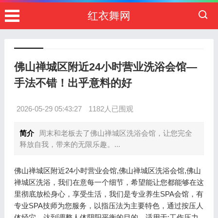
红衣舞网
佛山禅城区附近24小时营业洗浴会馆—
手法不错！出乎意料的好
2026-05-29 05:43:27
1182人已围观
简介
周末和老板去了佛山禅城区洗浴会馆，让您完全
释放自我，带来的无限乐趣。...
佛山禅城区附近24小时营业会馆,佛山禅城区洗浴会馆,佛山
禅城区洗浴，我们在意每一个细节，希望能让您都能够在这
里彻底放松身心，享受生活，我们是专业养生SPA会馆，有
专业SPA技师为您服务，以指压法为主要特色，通过按压人
体经穴，达到调整人体阴阳平衡的目的，适用于:工作压力