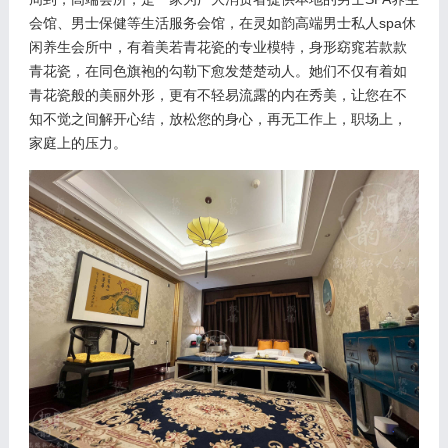
会馆、男士保健等生活服务会馆，在灵如韵高端男士私人spa休
闲养生会所中，有着美若青花瓷的专业模特，身形窈窕若款款
青花瓷，在同色旗袍的勾勒下愈发楚楚动人。她们不仅有着如
青花瓷般的美丽外形，更有不轻易流露的内在秀美，让您在不
知不觉之间解开心结，放松您的身心，再无工作上，职场上，
家庭上的压力。