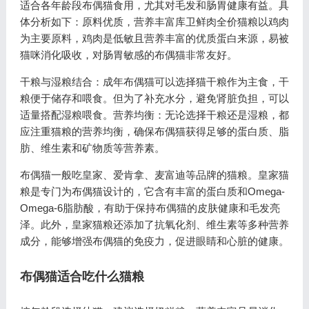
适合各年龄段布偶猫食用，尤其对毛发和肠胃健康有益。具
体分析如下：原料优质，营养丰富库卫鲜肉全价猫粮以鸡肉
为主要原料，鸡肉是低敏且营养丰富的优质蛋白来源，易被
猫咪消化吸收，对肠胃敏感的布偶猫非常友好。
干粮与湿粮结合：成年布偶猫可以选择猫干粮作为主食，干
粮便于储存和喂食。但为了补充水分，避免肾脏负担，可以
适量搭配湿粮喂食。营养均衡：无论选择干粮还是湿粮，都
应注重猫粮的营养均衡，确保布偶猫获得足够的蛋白质、脂
肪、维生素和矿物质等营养素。
布偶猫一般吃皇家、爱肯拿、麦富迪等品牌的猫粮。皇家猫
粮是专门为布偶猫设计的，它含有丰富的蛋白质和Omega-
Omega-6脂肪酸，有助于保持布偶猫的皮肤健康和毛发亮
泽。此外，皇家猫粮还添加了抗氧化剂、维生素等多种营养
成分，能够增强布偶猫的免疫力，促进眼睛和心脏的健康。
布偶猫适合吃什么猫粮