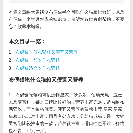
本篇文章给大家谈谈布偶猫半个月吃什么猫粮比较好，以及
布偶猫一个半月对应的知识点，希望对各位有所帮助，不要
忘了收藏本站喔。
本文目录一览：
1、
布偶猫吃什么猫粮又便宜又营养
2、
布偶猫一般吃什么猫粮
3、
布偶猫适合吃什么猫粮
布偶猫吃什么猫粮又便宜又营养
1、布偶猫吃猫粮可以选择皇家、妙多乐、伯纳天纯、卫仕
以及麦富迪，都是口碑比较好的，营养丰富充足，适合给布
偶猫吃，而且价格优美。便宜又营养的猫粮推荐 皇家 皇家
猫粮口味非常丰富，而且有处方粮，分幼猫成猫，是广大铲
屎官们比较推崇的一款，营养很丰富，适口性也不错，价格
也不贵，17元一斤。