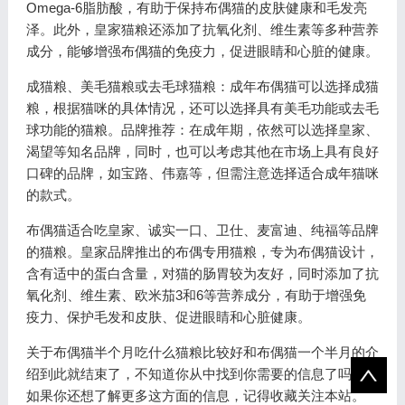
Omega-6脂肪酸，有助于保持布偶猫的皮肤健康和毛发亮
泽。此外，皇家猫粮还添加了抗氧化剂、维生素等多种营养
成分，能够增强布偶猫的免疫力，促进眼睛和心脏的健康。
成猫粮、美毛猫粮或去毛球猫粮：成年布偶猫可以选择成猫
粮，根据猫咪的具体情况，还可以选择具有美毛功能或去毛
球功能的猫粮。品牌推荐：在成年期，依然可以选择皇家、
渴望等知名品牌，同时，也可以考虑其他在市场上具有良好
口碑的品牌，如宝路、伟嘉等，但需注意选择适合成年猫咪
的款式。
布偶猫适合吃皇家、诚实一口、卫仕、麦富迪、纯福等品牌
的猫粮。皇家品牌推出的布偶专用猫粮，专为布偶猫设计，
含有适中的蛋白含量，对猫的肠胃较为友好，同时添加了抗
氧化剂、维生素、欧米茄3和6等营养成分，有助于增强免
疫力、保护毛发和皮肤、促进眼睛和心脏健康。
关于布偶猫半个月吃什么猫粮比较好和布偶猫一个半月的介
绍到此就结束了，不知道你从中找到你需要的信息了吗 ？
如果你还想了解更多这方面的信息，记得收藏关注本站。