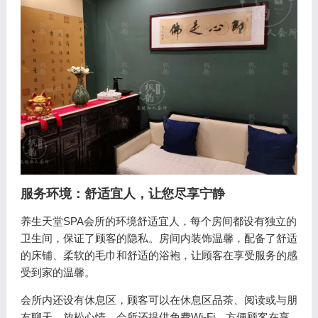
服务环境：舒适宜人，让您尽享宁静
养生天堂SPA会所的环境舒适宜人，每个房间都设有独立的
卫生间，保证了顾客的隐私。房间内装饰温馨，配备了舒适
的床铺、柔软的毛巾和舒适的浴袍，让顾客在享受服务的感
受到家的温馨。
会所内还设有休息区，顾客可以在休息区品茶、阅读或与朋
友聊天，放松心情。会所还提供免费Wi-Fi，方便顾客在享