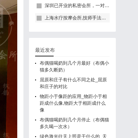
深圳已开业的私密会所，一对一服务，保证给你带来绝佳体验
上海水疗按摩会所,技师手法专业，休闲度假的好去处
最近发布
布偶猫喝奶到几个月最好（布偶小
猫多久断奶）
屈原和庄子有什么不同之处_屈原
和庄子的对比
物距小于像距的应用_物距小于相
距成什么像,物距大于相距成什么
像
布偶猫喝奶到几个月停止（布偶猫
多久喝一次水）
绿色激光往天上照是干什么的_天