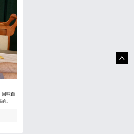
，回味自
福的。