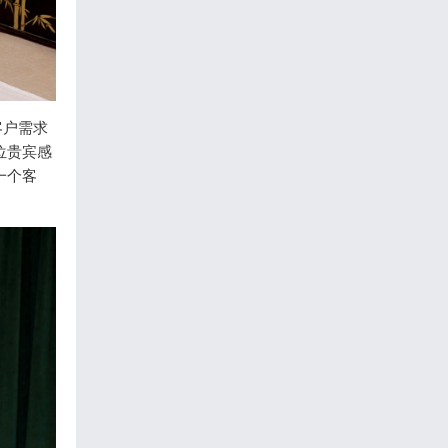
客户需求
位贵宾感
一个客