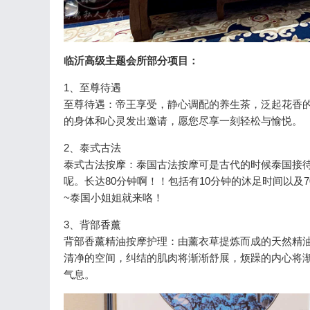
临沂高级主题会所部分项目：
1、至尊待遇
至尊待遇：帝王享受，静心调配的养生茶，泛起花香
的身体和心灵发出邀请，愿您尽享一刻轻松与愉悦。
2、泰式古法
泰式古法按摩：泰国古法按摩可是古代的时候泰国接
呢。长达80分钟啊！！包括有10分钟的沐足时间以及
~泰国小姐姐就来咯！
3、背部香薰
背部香薰精油按摩护理：由薰衣草提炼而成的天然精
清净的空间，纠结的肌肉将渐渐舒展，烦躁的内心将
气息。