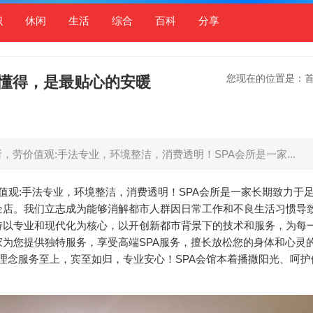
识
休闲
生活
综合
百科
分享
您现在的位置是：
懂得，是最贴心的安暖
，劳价值观:手法专业，环境整洁，消费透明！SPA会所是一家...
值观:手法专业，环境整洁，消费透明！SPA会所是一家长期致力于
企店。我们立志成为能够消解都市人群因日常工作和不良生活习惯导
持以专业和现代化为核心，以开创新都市背景下的技术和服务，为每
为您提供独特服务，享受高端SPA服务，擅长放松您的身体和心灵
服务理念服务至上，宾至如归，专业安心！SPA会馆本着播撒阳光、呵