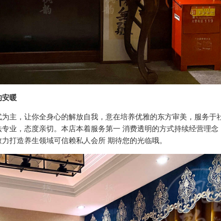
的安暖
式为主，让你全身心的解放自我，意在培养优雅的东方审美，服务于
专业，态度亲切。本店本着服务第一 消费透明的方式持续经营理念
力打造养生领域可信赖私人会所 期待您的光临哦。