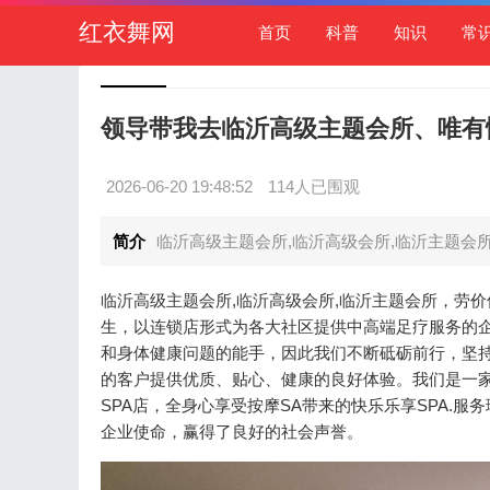
红衣舞网
首页
科普
知识
常
领导带我去临沂高级主题会所、唯有
2026-06-20 19:48:52
114人已围观
简介
临沂高级主题会所,临沂高级会所,临沂主题会所
临沂高级主题会所,临沂高级会所,临沂主题会所，劳价
生，以连锁店形式为各大社区提供中高端足疗服务的
和身体健康问题的能手，因此我们不断砥砺前行，坚
的客户提供优质、贴心、健康的良好体验。我们是一家
SPA店，全身心享受按摩SA带来的快乐乐享SPA.
企业使命，赢得了良好的社会声誉。