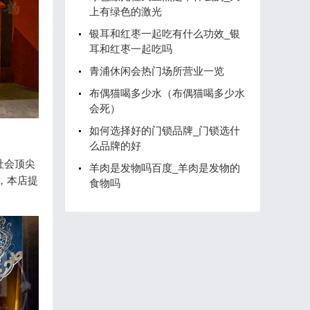
上有绿色的激光
银耳和红枣一起吃有什么功效_银
耳和红枣一起吃吗
青浦休闲会热门场所营业一览
布偶猫喝多少水（布偶猫喝多少水
会死）
如何选择好的门锁品牌_门锁选什
么品牌的好
社会顶尖
羊肉是发物吗百度_羊肉是发物的
，本店提
食物吗