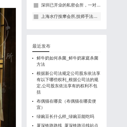
深圳已开业的私密会所，一对一服务，保证给你带来绝佳体验
上海水疗按摩会所,技师手法专业，休闲度假的好去处
最近发布
鲜牛奶如何杀菌_鲜牛奶家庭杀菌
方法
根据新公司法规定公司股东依法享
有以下哪些权利_根据公司法的规
定,公司股东依法享有的权利不包
括
布偶猫在哪卖（布偶猫在哪卖便
宜）
绿豌豆长什么样_绿豌豆能吃吗
厦深铁路路线_厦深铁路沿线站点