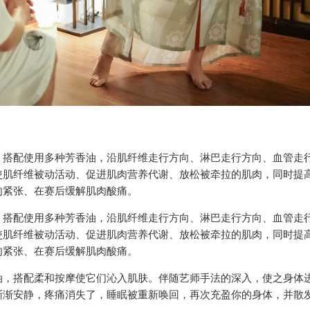
，搭配使用多种芳香油，沿肌纤维走行方向、淋巴走行方向、血管走
使肌纤维被动活动、促进肌肉营养代谢、放松被牵拉的肌肉，同时提
肉紧张、在赛后缓解肌肉酸痛。
，搭配使用多种芳香油，沿肌纤维走行方向、淋巴走行方向、血管走
使肌纤维被动活动、促进肌肉营养代谢、放松被牵拉的肌肉，同时提
肉紧张、在赛后缓解肌肉酸痛。
油，搭配柔和按摩使它们沁入肌肤。伴随艺师手法的深入，使之身体
渐渐安静，疼痛消失了，睡眠被重新唤回，再次充盈你的身体，并散