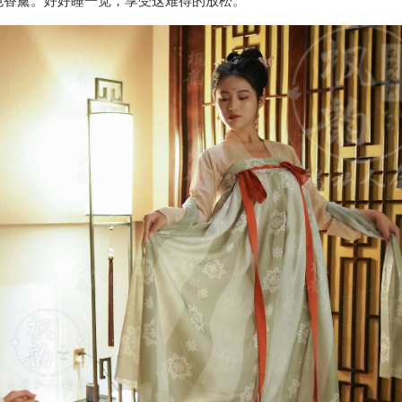
色香薰。好好睡一觉，享受这难得的放松。