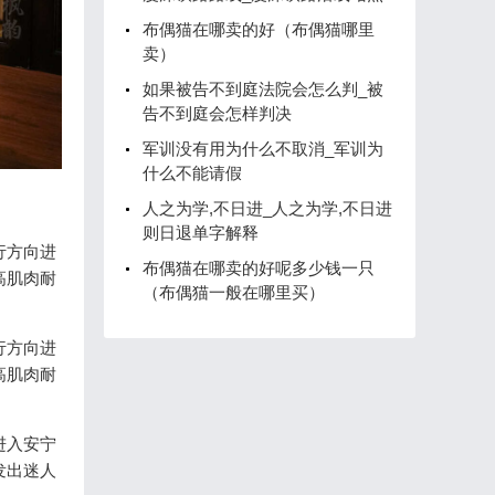
布偶猫在哪卖的好（布偶猫哪里
卖）
如果被告不到庭法院会怎么判_被
告不到庭会怎样判决
军训没有用为什么不取消_军训为
什么不能请假
人之为学,不日进_人之为学,不日进
则日退单字解释
行方向进
布偶猫在哪卖的好呢多少钱一只
高肌肉耐
（布偶猫一般在哪里买）
行方向进
高肌肉耐
进入安宁
发出迷人