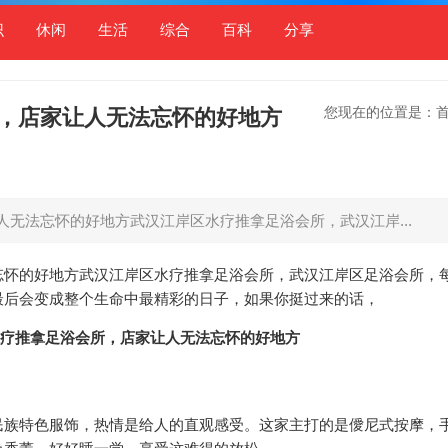
识
休闲
生活
综合
百科
分享
您现在的位置是：
，店家让人无法忘怀的好地方
无法忘怀的好地方武汉江岸区水疗推拿足浴会所，武汉江岸...
忘怀的好地方武汉江岸区水疗推拿足浴会所，武汉江岸区足浴会所，
最后会变成整个生命中最精彩的日子，如果你挺过来的话，
民族特色服饰，热情是给人的直观感受。这家主打的是僾尼式按摩，