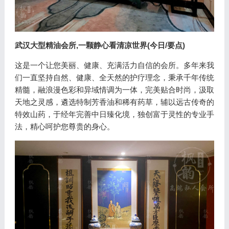
武汉大型精油会所,一颗静心看清凉世界(今日/要点)
这是一个让您美丽、健康、充满活力自信的会所。多年来我
们一直坚持自然、健康、全天然的护疗理念，秉承千年传统
精髓，融浪漫色彩和异域情调为一体，完美贴合时尚，汲取
天地之灵感，遴选特制芳香油和稀有药草，辅以远古传奇的
特效山药，于经年完善中日臻化境，独创富于灵性的专业手
法，精心呵护您尊贵的身心。