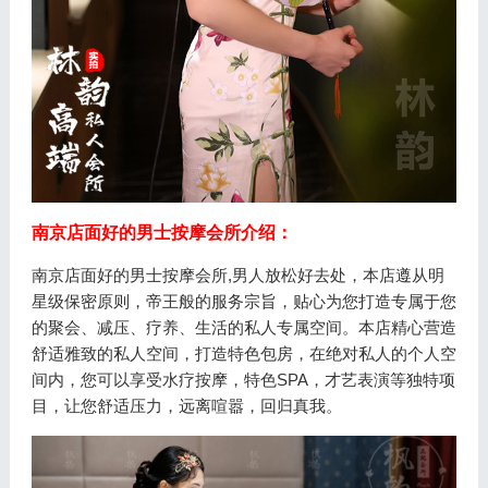
南京店面好的男士按摩会所介绍：
南京店面好的男士按摩会所,男人放松好去处，本店遵从明
星级保密原则，帝王般的服务宗旨，贴心为您打造专属于您
的聚会、减压、疗养、生活的私人专属空间。本店精心营造
舒适雅致的私人空间，打造特色包房，在绝对私人的个人空
间内，您可以享受水疗按摩，特色SPA，才艺表演等独特项
目，让您舒适压力，远离喧嚣，回归真我。