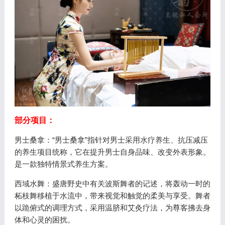
部分项目：
男士桑拿：“男士桑拿”指针对男士采用水疗养生、抗压减压
的养生项目统称，它在提升男士自身品味、改变外表形象。
是一款独特情景式养生方案。
西域水舞：盛唐野史中有关波斯舞者的记述，将轰动一时的
柘枝舞移植于水流中，带来视觉和触觉的柔美与享受。舞者
以跪俯式的调理方式，采用温脐和艾灸疗法，为尊客拂去身
体和心灵的困扰。