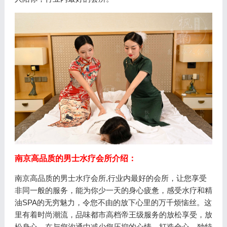
南京高品质的男士水疗会所介绍：
南京高品质的男士水疗会所,行业内最好的会所，让您享受
非同一般的服务，能为你少一天的身心疲惫，感受水疗和精
油SPA的无穷魅力，令您不由的放下心里的万千烦恼丝。这
里有着时尚潮流，品味都市高档帝王级服务的放松享受，放
松身心，在与您沟通中减少您压抑的心情。打造全心、独特