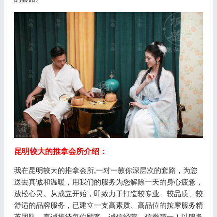
昆明较大的推拿会所介绍：
我在昆明较大的推拿会所,一对一教你深层次的套路，为您
送去真诚和温暖，用我们的服务为您解除一天的身心疲惫，
放松心灵。从成立开始，即致力于打造较专业、较品质、较
舒适的品牌服务，已建立一支高素质、高品位的按摩服务精
英团队。真诚接待每位顾客，诚信经营，信誉第一！以服务