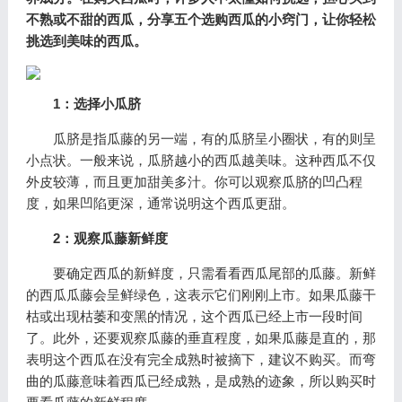
不熟或不甜的西瓜，分享五个选购西瓜的小窍门，让你轻松
挑选到美味的西瓜。
1：选择小瓜脐
瓜脐是指瓜藤的另一端，有的瓜脐呈小圈状，有的则呈
小点状。一般来说，瓜脐越小的西瓜越美味。这种西瓜不仅
外皮较薄，而且更加甜美多汁。你可以观察瓜脐的凹凸程
度，如果凹陷更深，通常说明这个西瓜更甜。
2：观察瓜藤新鲜度
要确定西瓜的新鲜度，只需看看西瓜尾部的瓜藤。新鲜
的西瓜瓜藤会呈鲜绿色，这表示它们刚刚上市。如果瓜藤干
枯或出现枯萎和变黑的情况，这个西瓜已经上市一段时间
了。此外，还要观察瓜藤的垂直程度，如果瓜藤是直的，那
表明这个西瓜在没有完全成熟时被摘下，建议不购买。而弯
曲的瓜藤意味着西瓜已经成熟，是成熟的迹象，所以购买时