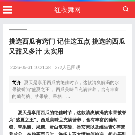
红衣舞网
挑选西瓜有窍门 记住这五点 挑选的西瓜
又甜又多汁 太实用
2026-05-31 10:21:38
272人已围观
简介
夏天是享用西瓜的绝佳时节，这款清爽解渴的水
果被誉为“盛夏之王”。西瓜美味且充满营养，含有丰富
的葡萄糖、苹果酸、果糖、...
夏天是享用西瓜的绝佳时节，这款清爽解渴的水果被誉
为“盛夏之王”。西瓜美味且充满营养，含有丰富的葡萄
糖、苹果酸、果糖、蛋白氨基酸、番茄素以及维生素C等营
养成分。在购买西瓜时，许多人不太懂如何挑选，担心买到