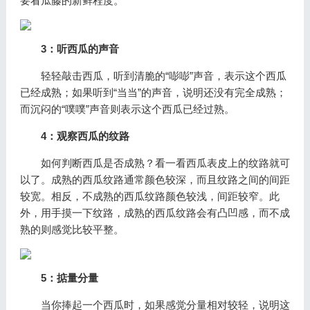
要看瓜藤的新鲜程度。
3：听西瓜的声音
轻轻敲击西瓜，听到清脆的“嘭嘭”声音，表示这个西瓜
已经成熟；如果听到“当当”的声音，说明还没有完全成熟；
而沉闷的“噗噗”声音则表示这个西瓜已经过熟。
4：观察西瓜的纹路
如何判断西瓜是否成熟？看一看西瓜表皮上的纹路就可
以了。成熟的西瓜纹路通常颜色较深，而且纹路之间的间距
较宽。相反，不成熟的西瓜纹路颜色较浅，间距较窄。此
外，用手摸一下纹路，成熟的西瓜纹路会有凸凹感，而不成
熟的则感觉比较平整。
5：掂量分量
当你捧起一个西瓜时，如果感觉分量相对较轻，说明这