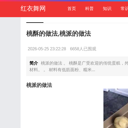
红衣舞网
首页
科普
知识
常
桃酥的做法,桃派的做法
2026-05-25 23:22:28
6658人已围观
简介
桃派的做法 。 桃酥是广受欢迎的传统蛋糕，
材料。 。 材料有低筋面粉、糯米...
桃派的做法