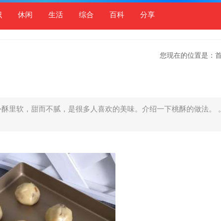
识
休闲
生活
综合
百科
分享
您现在的位置是：
外酥里软，甜而不腻，是很多人喜欢的美味。介绍一下桃酥的做法。 