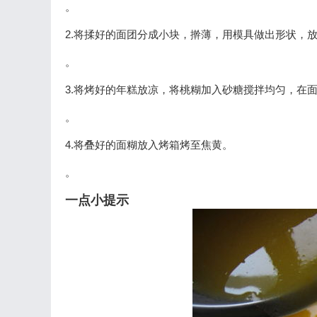
。
2.将揉好的面团分成小块，擀薄，用模具做出形状，
。
3.将烤好的年糕放凉，将桃糊加入砂糖搅拌均匀，在
。
4.将叠好的面糊放入烤箱烤至焦黄。
。
一点小提示