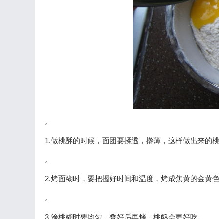
。
1.做桃酥的时候，面团要揉透，擀薄，这样做出来的
。
2.烤面糊时，要把握好时间和温度，烤成焦黄的金黄
。
3.涂桃糊时要均匀，叠好后再烤，桃酥会更好吃。