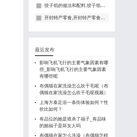
饺子馅的做法和配料,饺子馅的魔法：秘制配料与做法大揭秘！
开封特产零食,开封特产零食介绍
最近发布
影响飞机飞行的主要气象因素有哪
些_影响飞机飞行的主要气象因素
有哪些呢
布偶猫在家洗澡怎么吹干毛呢（布
偶猫在家洗澡怎么吹干毛呢视频）
上海方泰足浴一条街体验如何？性
价比如何？
有品位的她是谁杀了福子_有品味
的她福子是坏女人吗
布偶猫在家怎么洗澡（布偶猫怎样