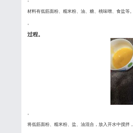
材料有低筋面粉、糯米粉、油、糖、桃味噌、食盐等
。
过程。
。
将低筋面粉、糯米粉、盐、油混合，放入开水中搅拌，