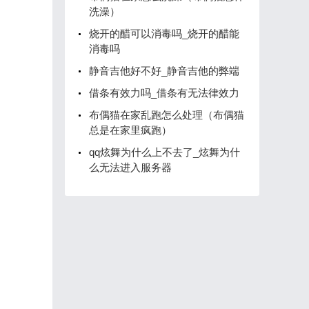
洗澡）
烧开的醋可以消毒吗_烧开的醋能
消毒吗
静音吉他好不好_静音吉他的弊端
借条有效力吗_借条有无法律效力
布偶猫在家乱跑怎么处理（布偶猫
总是在家里疯跑）
qq炫舞为什么上不去了_炫舞为什
么无法进入服务器