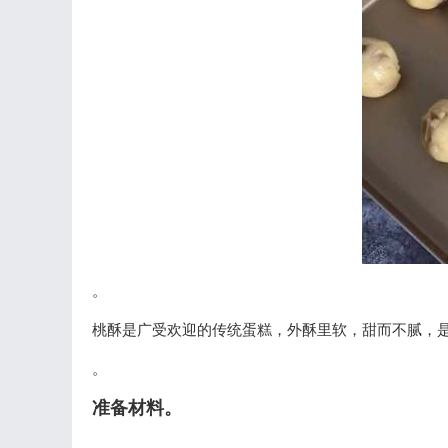
。
桃酥是广受欢迎的传统蛋糕，外酥里软，甜而不腻，
。
准备材料。
。