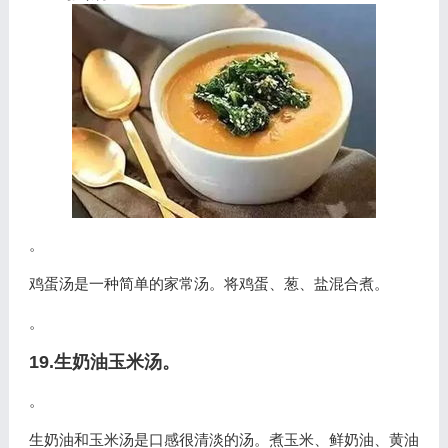
。
鸡蛋汤是一种简单的家常汤。将鸡蛋、葱、盐混合煮。
。
19.生奶油玉米汤。
。
生奶油和玉米汤是口感很清淡的汤。煮玉米、鲜奶油、黄油