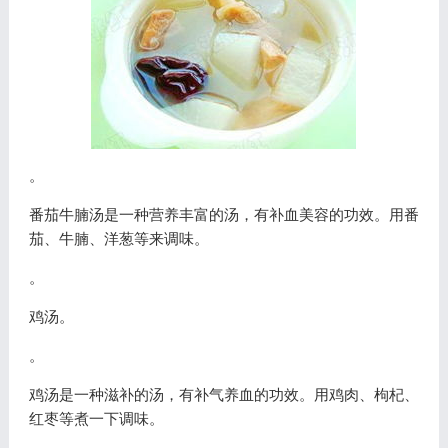
。
番茄牛腩汤是一种营养丰富的汤，有补血美容的功效。用番
茄、牛腩、洋葱等来调味。
。
鸡汤。
。
鸡汤是一种滋补的汤，有补气养血的功效。用鸡肉、枸杞、
红枣等煮一下调味。