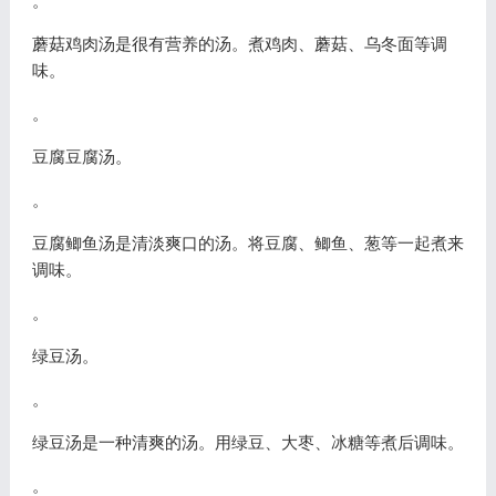
。
蘑菇鸡肉汤是很有营养的汤。煮鸡肉、蘑菇、乌冬面等调
味。
。
豆腐豆腐汤。
。
豆腐鲫鱼汤是清淡爽口的汤。将豆腐、鲫鱼、葱等一起煮来
调味。
。
绿豆汤。
。
绿豆汤是一种清爽的汤。用绿豆、大枣、冰糖等煮后调味。
。