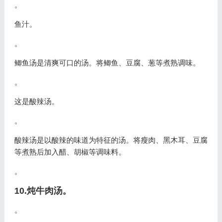
。
鱼汁。
。
鲫鱼汤是清爽可口的汤。将鲫鱼、豆腐、葱等煮熟调味。
。
这是酸辣汤。
。
酸辣汤是以酸辣的味道为特征的汤。将瘦肉、黑木耳、豆腐
等煮熟后加入醋、胡椒等调味料。
。
10.炖牛肉汤。
。