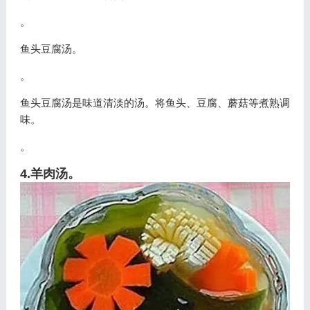
。
鱼头豆腐汤。
。
鱼头豆腐汤是味道清淡的汤。将鱼头、豆腐、蘑菇等煮熟调
味。
。
4.羊肉汤。