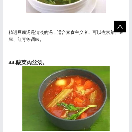
。
精进豆腐汤是清淡的汤，适合素食主义者。可以煮素菜、豆
腐、红枣等调味。
。
44.酸菜肉丝汤。