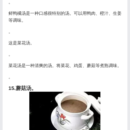
。
鲜鸭橘汤是一种口感很特别的汤。可以用鸭肉、橙汁、生姜
等调味。
。
这是菜花汤。
。
菜花汤是一种清爽的汤。将菜花、鸡蛋、蘑菇等煮熟调味。
。
15.蘑菇汤。