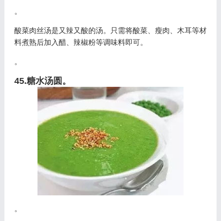
。
酸菜肉丝汤是又辣又酸的汤。只需将酸菜、瘦肉、木耳等材
料煮熟后加入醋、辣椒粉等调味料即可。
。
45.糖水汤圆。
。