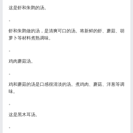
这是虾和朱鹮的汤。
。
虾和朱鹮做的汤，是清爽可口的汤。将新鲜的虾、蘑菇、胡
萝卜等材料煮熟调味。
。
鸡肉蘑菇汤。
。
鸡和蘑菇的汤是口感很清淡的汤。煮鸡肉、蘑菇、洋葱等调
味。
。
这是黑木耳汤。
。