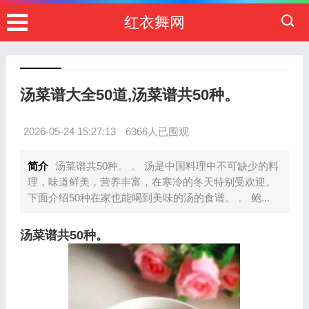
红衣舞网
汤菜谱大全50道,汤菜谱共50种。
2026-05-24 15:27:13
6366人已围观
简介
汤菜谱共50种。 。 汤是中国料理中不可缺少的料
理，味道鲜美，营养丰富，在寒冷的冬天特别受欢迎。
下面介绍50种在家也能喝到美味的汤的食谱。 。 鲍...
汤菜谱共50种。