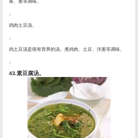
条、葱等调味。
。
鸡肉土豆汤。
。
鸡土豆汤是很有营养的汤。煮鸡肉、土豆、洋葱等调味。
。
43.素豆腐汤。