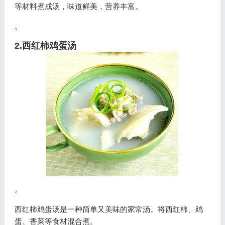
等材料煮成汤，味道鲜美，营养丰富。
。
2.西红柿鸡蛋汤
。
西红柿鸡蛋汤是一种简单又美味的家常汤。将西红柿、鸡
蛋、香菜等食材混合煮。