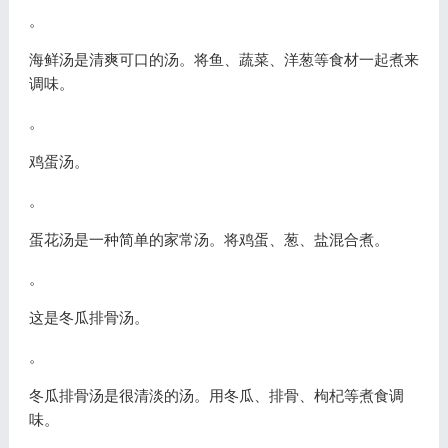
。
海鲜汤是清爽可口的汤。将鱼、蔬菜、洋葱等食材一起煮来
调味。
。
鸡蛋汤。
。
蛋花汤是一种简单的家常汤。将鸡蛋、葱、盐混合煮。
。
这是冬瓜排骨汤。
。
冬瓜排骨汤是很清淡的汤。用冬瓜、排骨、枸杞等煮食调
味。