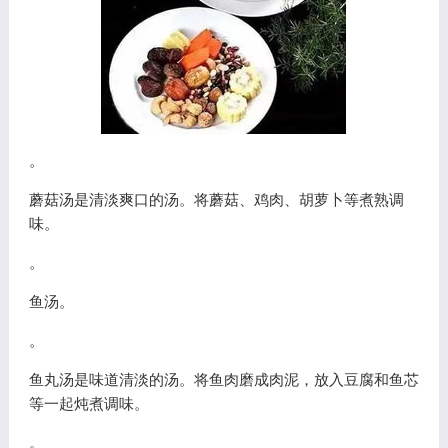
。
蘑菇汤是清淡爽口的汤。将蘑菇、鸡肉、胡萝卜等煮熟调
味。
。
鱼汤。
。
鱼丸汤是味道清淡的汤。将鱼肉磨成肉泥，放入豆腐和鱼芯
等一起炖煮调味。
。