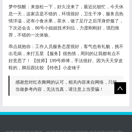
梦中惊醒：来放松一下，好久没来了，最近比较忙，今天休
息一天，这家店是不错的，环境很好，卫生干净，服务员热
情洋溢，还有小食水果，茶水，做了足疗之后浑身舒服了，
下次还会去，86号小姐姐技术到位，力度刚刚好，强烈推
荐，不错的一次体验。
乖点就抱你：工作人员服务态度很好，客气也有礼貌，挑不
出毛病，来打五星 【服务】很热情，周到的让我都有点不
好意思了！ 【技师】199号师傅，手法很好。因为天天穿皮
鞋的，脚后跟比较 【特色】小皮锤子
感谢您对红衣舞网的认可，相关内容来自网络，只能
当做参考内容，无法当真，请注意上当受骗！