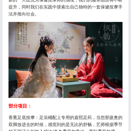
提升，同时我们在实践中摸索出自己独特的一套保健按摩手
法并推向社会。
部分项目：
香熏足底按摩：足浴桶配上专用的嘉熙足药，当您那疲惫的
双脚放进去的时候，感觉到的是无比的舒畅，艺师根据季节