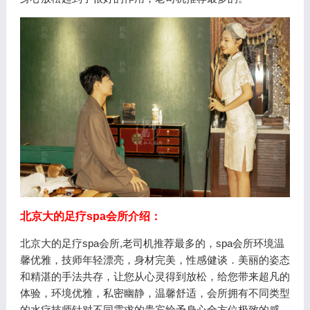
北京大的足疗spa会所介绍：
北京大的足疗spa会所,老司机推荐最多的，spa会所环境温
馨优雅，技师年轻漂亮，身材完美，性感健谈．美丽的姿态
和精湛的手法共存，让您从心灵得到放松，给您带来超凡的
体验，环境优雅，私密幽静，温馨舒适，会所拥有不同类型
的水疗技师针对不同需求的贵宾给予身心全方位极致的感