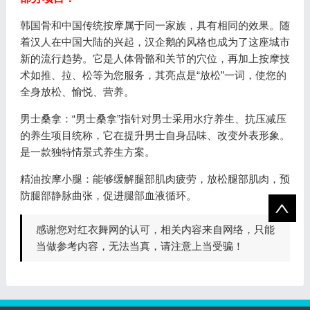
韩国骨和中国传统按摩属于同一家族，具有相同的效果。随
着汉人在中国大陆的兴起，汉企鹅的风格也成为了这座城市
新的流行趋势。它是人体骨骼和关节的穴位，再加上按摩技
术如推、拉、松等为您服务，其亮点是“放松”一词，使您的
全身放松、愉悦、营养。
男士桑拿：“男士桑拿”指针对男士采用水疗养生、抗压减压
的养生项目统称，它在提升男士自身品味、改变外表形象。
是一款独特情景式养生方案。
精油按摩小腿：能够缓解腿部肌肉疲劳，放松腿部肌肉，预
防腿部静脉曲张，促进腿部血液循环。
感谢您对红衣舞网的认可，相关内容来自网络，只能
当做参考内容，无法当真，请注意上当受骗！