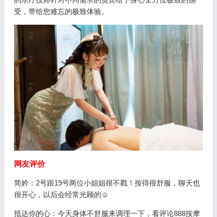
受，带给您难忘的极致体验。
网友评价
简妗：2号跟19号两位小姐姐很不戳！按得很舒服，聊天也
很开心，以后会经常光顾的☺️
抵达你的心：今天身体不舒服来调理一下，看评论888按摩