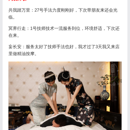
共我踏万里：27号手法力度刚刚好，下次带朋友来还会光
临。
冥界行走：1号技师技术一流服务到位，环境舒适，下次还
在来。
妄长安：服务太好了技师手法也好，我才过了3天我又来店
里做精油按摩。