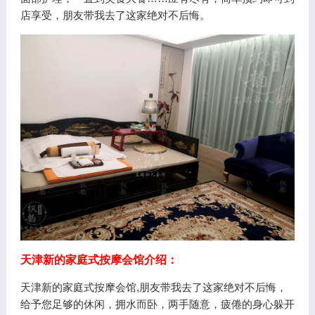
店享受，朋友带我去了这家绝对不后悔。
天津新的家庭式按摩会馆介绍：
天津新的家庭式按摩会馆,朋友带我去了这家绝对不后悔，
给予您足够的休闲，拥水而卧，两手随意，疲倦的身心躲开