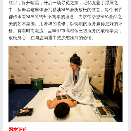
红尘，躲开喧嚣，开启一场寻觅之旅，记忆尤悬于浮躁之
中，从舞者这里体会到精油SPA会所放松的惬意。每个细节
都传承着SPA简约却不简单的理念，力求带给您SPA全然之
美的艺术氛围。用奢华的装修，以优质的服务赢得更好的评
价。有着时尚潮流，品味都市高档帝王级服务的放松享受，
放松身心，在与您沟通中减少您压抑的心情。
网友评价